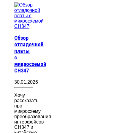
Обзор
отладочной
платы
с
микросхемой
CH347
30.01.2026
Хочу
рассказать
про
микросхему
преобразования
интерфейсов
CH347 и
китайскую