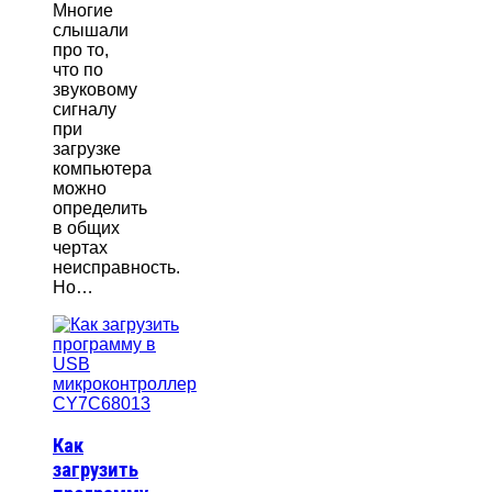
Многие
слышали
про то,
что по
звуковому
сигналу
при
загрузке
компьютера
можно
определить
в общих
чертах
неисправность.
Но…
Как
загрузить