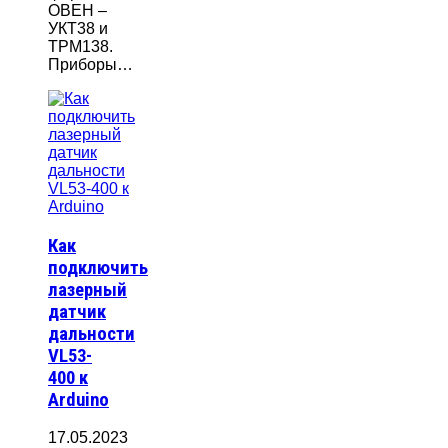
ОВЕН –
УКТ38 и
ТРМ138.
Приборы…
Как
подключить
лазерный
датчик
дальности
VL53-
400 к
Arduino
17.05.2023