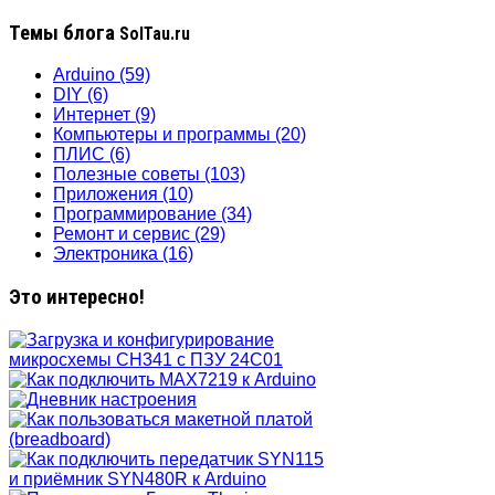
Темы блога
SolTau.ru
Arduino
(59)
DIY
(6)
Интернет
(9)
Компьютеры и программы
(20)
ПЛИС
(6)
Полезные советы
(103)
Приложения
(10)
Программирование
(34)
Ремонт и сервис
(29)
Электроника
(16)
Это интересно!