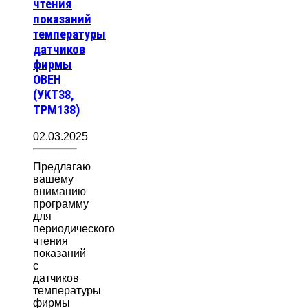
чтения
показаний
температуры
датчиков
фирмы
ОВЕН
(УКТ38,
ТРМ138)
02.03.2025
Предлагаю
вашему
вниманию
программу
для
периодического
чтения
показаний
с
датчиков
температуры
фирмы