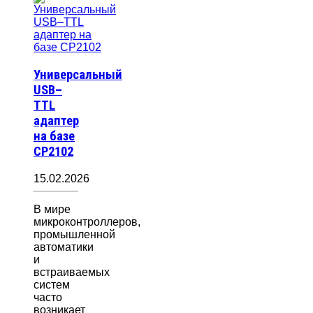
Универсальный
USB–
TTL
адаптер
на базе
CP2102
15.02.2026
В мире
микроконтроллеров,
промышленной
автоматики
и
встраиваемых
систем
часто
возникает