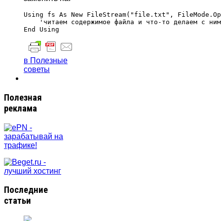
Using fs As New FileStream("file.txt", FileMode.Op
    'читаем содержимое файла и что-то делаем с ним
в Полезные
советы
Полезная
реклама
Последние
статьи