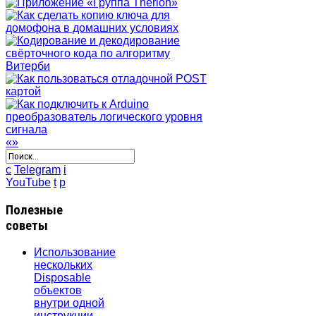
«
»
c
Telegram
i
YouTube
t
p
Полезные
советы
Использование
нескольких
Disposable
объектов
внутри одной
инструкции