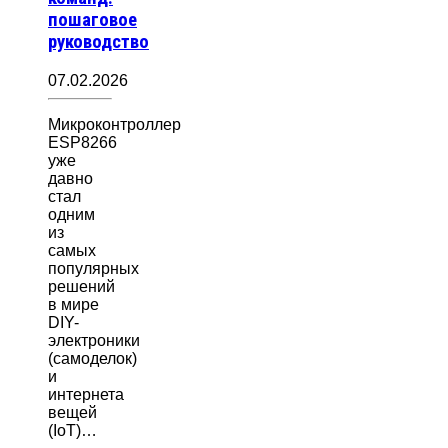
пошаговое
руководство
07.02.2026
Микроконтроллер
ESP8266
уже
давно
стал
одним
из
самых
популярных
решений
в мире
DIY-
электроники
(самоделок)
и
интернета
вещей
(IoT)…