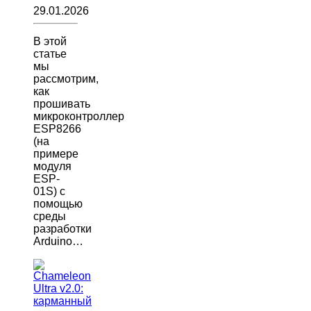
29.01.2026
В этой
статье
мы
рассмотрим,
как
прошивать
микроконтроллер
ESP8266
(на
примере
модуля
ESP-
01S) с
помощью
среды
разработки
Arduino…