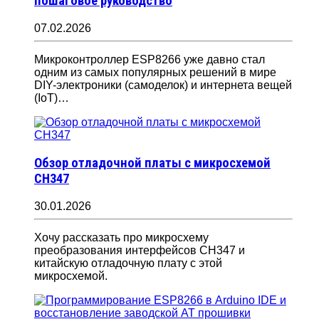
пошаговое руководство
07.02.2026
Микроконтроллер ESP8266 уже давно стал
одним из самых популярных решений в мире
DIY-электроники (самоделок) и интернета вещей
(IoT)…
Обзор отладочной платы с микросхемой
CH347
30.01.2026
Хочу рассказать про микросхему
преобразования интерфейсов CH347 и
китайскую отладочную плату с этой
микросхемой.