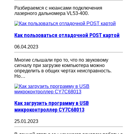
Разбираемся с нюансами подключения
лазерного дальномера VL53-400.
Как пользоваться отладочной POST картой
06.04.2023
Многие слышали про то, что по звуковому
сигналу при загрузке компьютера можно
определить в общих чертах неисправность.
Но…
Как загрузить программу в USB
микроконтроллер CY7C68013
25.01.2023