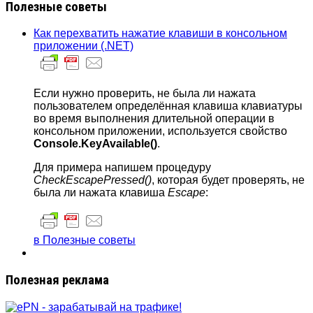
Полезные советы
Как перехватить нажатие клавиши в консольном
приложении (.NET)
Если нужно проверить, не была ли нажата
пользователем определённая клавиша клавиатуры
во время выполнения длительной операции в
консольном приложении, используется свойство
Console.KeyAvailable()
.
Для примера напишем процедуру
CheckEscapePressed()
, которая будет проверять, не
была ли нажата клавиша
Escape
:
в Полезные советы
Полезная реклама