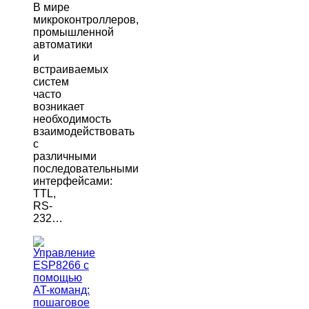
В мире
микроконтроллеров,
промышленной
автоматики
и
встраиваемых
систем
часто
возникает
необходимость
взаимодействовать
с
различными
последовательными
интерфейсами:
TTL,
RS-
232…