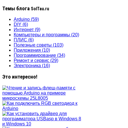
Темы блога
SolTau.ru
Arduino
(59)
DIY
(6)
Интернет
(9)
Компьютеры и программы
(20)
ПЛИС
(6)
Полезные советы
(103)
Приложения
(10)
Программирование
(34)
Ремонт и сервис
(29)
Электроника
(16)
Это интересно!