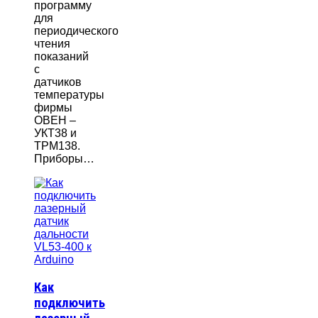
программу
для
периодического
чтения
показаний
с
датчиков
температуры
фирмы
ОВЕН –
УКТ38 и
ТРМ138.
Приборы…
Как
подключить