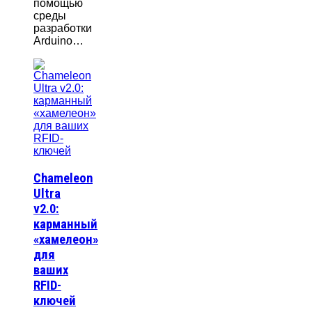
помощью
среды
разработки
Arduino…
Chameleon
Ultra
v2.0:
карманный
«хамелеон»
для
ваших
RFID-
ключей