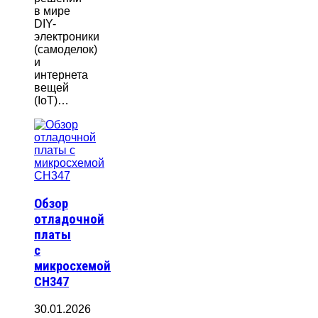
в мире
DIY-
электроники
(самоделок)
и
интернета
вещей
(IoT)…
Обзор
отладочной
платы
с
микросхемой
CH347
30.01.2026