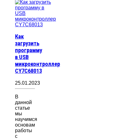
Как
загрузить
программу
в USB
микроконтроллер
CY7C68013
25.01.2023
В
данной
статье
мы
научимся
основам
работы
с