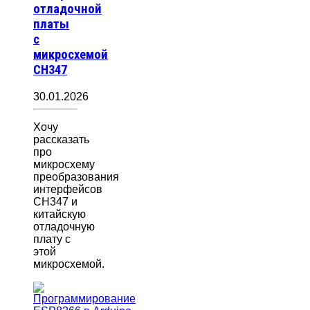
отладочной
платы
с
микросхемой
CH347
30.01.2026
Хочу
рассказать
про
микросхему
преобразования
интерфейсов
CH347 и
китайскую
отладочную
плату с
этой
микросхемой.