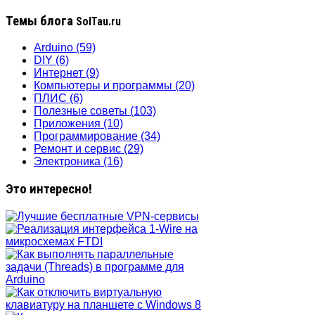
Темы блога
SolTau.ru
Arduino
(59)
DIY
(6)
Интернет
(9)
Компьютеры и программы
(20)
ПЛИС
(6)
Полезные советы
(103)
Приложения
(10)
Программирование
(34)
Ремонт и сервис
(29)
Электроника
(16)
Это интересно!