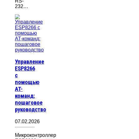
RS-
232…
Управление
ESP8266
с
помощью
AT-
команд:
пошаговое
руководство
07.02.2026
Микроконтроллер