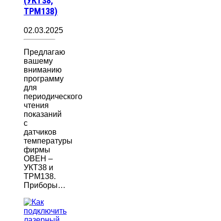
(УКТ38,
ТРМ138)
02.03.2025
Предлагаю
вашему
вниманию
программу
для
периодического
чтения
показаний
с
датчиков
температуры
фирмы
ОВЕН –
УКТ38 и
ТРМ138.
Приборы…