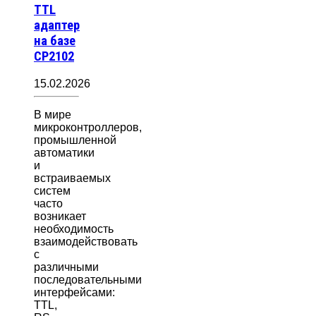
TTL
адаптер
на базе
CP2102
15.02.2026
В мире
микроконтроллеров,
промышленной
автоматики
и
встраиваемых
систем
часто
возникает
необходимость
взаимодействовать
с
различными
последовательными
интерфейсами:
TTL,