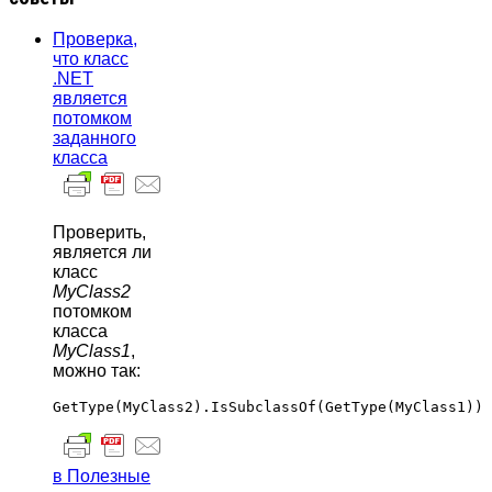
Проверка,
что класс
.NET
является
потомком
заданного
класса
Проверить,
является ли
класс
MyClass2
потомком
класса
MyClass1
,
можно так:
в Полезные