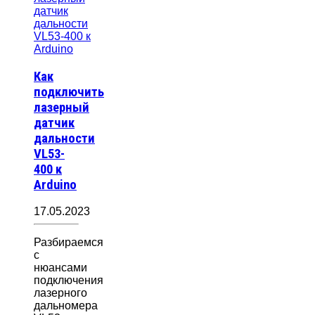
Как
подключить
лазерный
датчик
дальности
VL53-
400 к
Arduino
17.05.2023
Разбираемся
с
нюансами
подключения
лазерного
дальномера