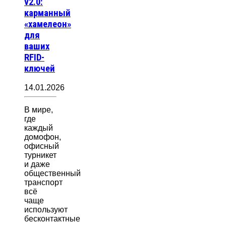
v2.0:
карманный
«хамелеон»
для
ваших
RFID-
ключей
14.01.2026
В мире,
где
каждый
домофон,
офисный
турникет
и даже
общественный
транспорт
всё
чаще
используют
бесконтактные