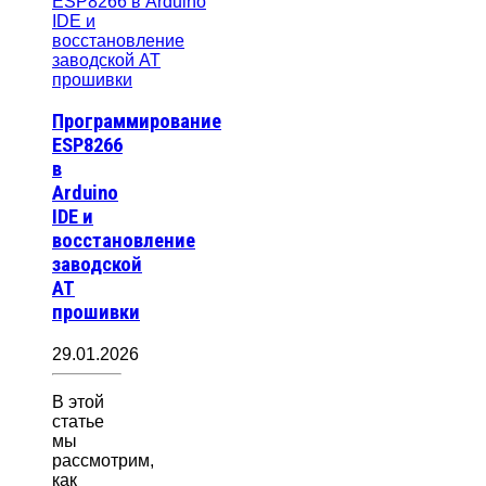
Программирование
ESP8266
в
Arduino
IDE и
восстановление
заводской
AT
прошивки
29.01.2026
В этой
статье
мы
рассмотрим,
как