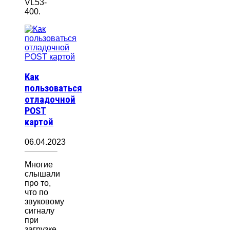
VL53-
400.
Как
пользоваться
отладочной
POST
картой
06.04.2023
Многие
слышали
про то,
что по
звуковому
сигналу
при
загрузке