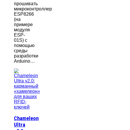
прошивать
микроконтроллер
ESP8266
(на
примере
модуля
ESP-
01S) с
помощью
среды
разработки
Arduino…
Chameleon
Ultra