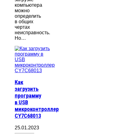
компьютера
можно
определить
в общих
чертах
неисправность.
Но…
Как
загрузить
программу
в USB
микроконтроллер
CY7C68013
25.01.2023