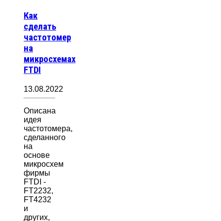
Как
сделать
частотомер
на
микросхемах
FTDI
13.08.2022
Описана
идея
частотомера,
сделанного
на
основе
микросхем
фирмы
FTDI -
FT2232,
FT4232
и
других,