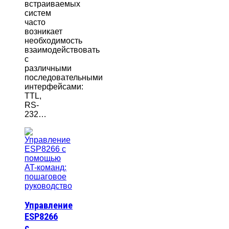
встраиваемых
систем
часто
возникает
необходимость
взаимодействовать
с
различными
последовательными
интерфейсами:
TTL,
RS-
232…
Управление
ESP8266
с