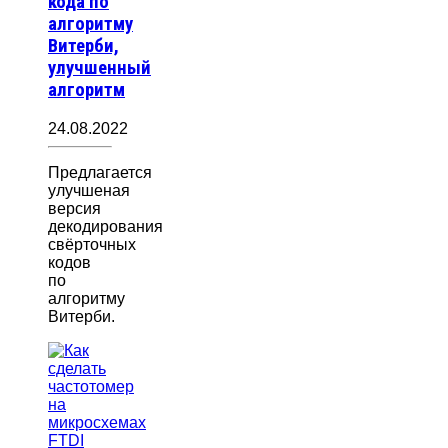
кода по
алгоритму
Витерби,
улучшенный
алгоритм
24.08.2022
Предлагается
улучшеная
версия
декодирования
свёрточных
кодов
по
алгоритму
Витерби.