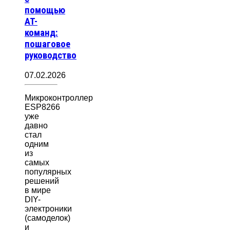
помощью
AT-
команд:
пошаговое
руководство
07.02.2026
Микроконтроллер
ESP8266
уже
давно
стал
одним
из
самых
популярных
решений
в мире
DIY-
электроники
(самоделок)
и