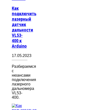
Как
подключить
лазерный
датчик
дальности
VL53-
400 к
Arduino
17.05.2023
Разбираемся
с
нюансами
подключения
лазерного
дальномера
VL53-
400.