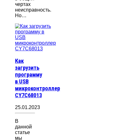
чертах
неисправность.
Но…
Как
загрузить
программу
в USB
микроконтроллер
CY7C68013
25.01.2023
В
данной
статье
мы