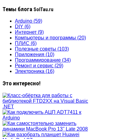
Темы блога
SolTau.ru
Arduino
(59)
DIY
(6)
Интернет
(9)
Компьютеры и программы
(20)
ПЛИС
(6)
Полезные советы
(103)
Приложения
(10)
Программирование
(34)
Ремонт и сервис
(29)
Электроника
(16)
Это интересно!