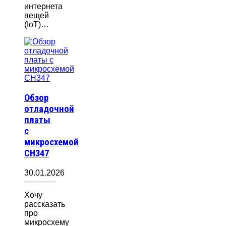
интернета
вещей
(IoT)…
Обзор
отладочной
платы
с
микросхемой
CH347
30.01.2026
Хочу
рассказать
про
микросхему