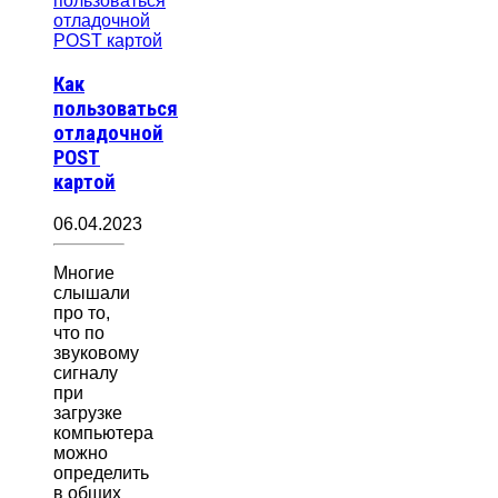
Как
пользоваться
отладочной
POST
картой
06.04.2023
Многие
слышали
про то,
что по
звуковому
сигналу
при
загрузке
компьютера
можно
определить
в общих