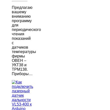
Предлагаю
вашему
вниманию
программу
для
периодического
чтения
показаний
с
датчиков
температуры
фирмы
ОВЕН –
УКТ38 и
ТРМ138.
Приборы…