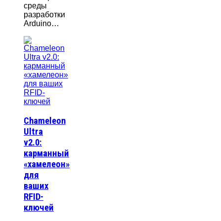
среды
разработки
Arduino…
Chameleon
Ultra
v2.0:
карманный
«хамелеон»
для
ваших
RFID-
ключей