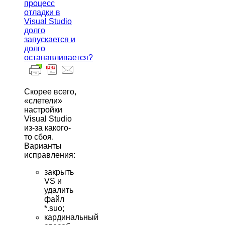
процесс
отладки в
Visual Studio
долго
запускается и
долго
останавливается?
Скорее всего,
«слетели»
настройки
Visual Studio
из-за какого-
то сбоя.
Варианты
исправления:
закрыть
VS и
удалить
файл
*.suo;
кардинальный