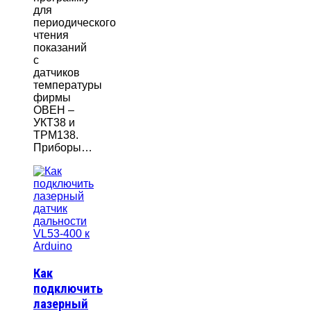
для
периодического
чтения
показаний
с
датчиков
температуры
фирмы
ОВЕН –
УКТ38 и
ТРМ138.
Приборы…
Как
подключить
лазерный