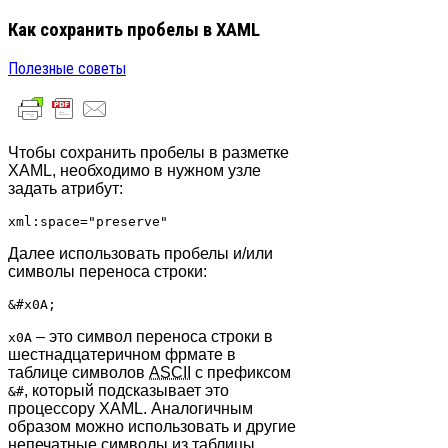
Как сохранить пробелы в XAML
Полезные советы
Чтобы сохранить пробелы в разметке
XAML, необходимо в нужном узле
задать атрибут:
Далее использовать пробелы и/или
символы переноса строки:
– это символ переноса строки в
x0A
шестнадцатеричном фрмате в
таблице символов
ASCII
с префиксом
, который подсказывает это
&#
процессору XAML. Аналогичным
образом можно использовать и другие
непечатные символы из таблицы