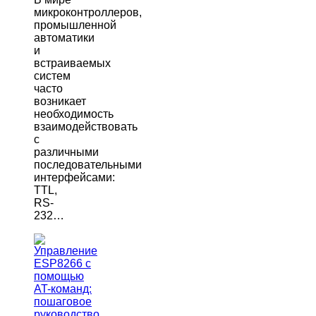
микроконтроллеров,
промышленной
автоматики
и
встраиваемых
систем
часто
возникает
необходимость
взаимодействовать
с
различными
последовательными
интерфейсами:
TTL,
RS-
232…