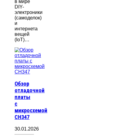
в мире
DIY-
электроники
(самоделок)
и
интернета
вещей
(IoT)…
Обзор
отладочной
платы
с
микросхемой
CH347
30.01.2026