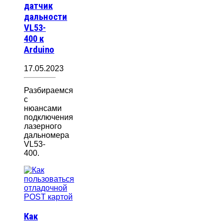
датчик
дальности
VL53-
400 к
Arduino
17.05.2023
Разбираемся
с
нюансами
подключения
лазерного
дальномера
VL53-
400.
Как