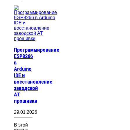
Программирование
ESP8266
в
Arduino
IDE и
восстановление
заводской
AT
прошивки
29.01.2026
В этой