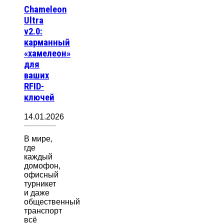
Chameleon
Ultra
v2.0:
карманный
«хамелеон»
для
ваших
RFID-
ключей
14.01.2026
В мире,
где
каждый
домофон,
офисный
турникет
и даже
общественный
транспорт
всё