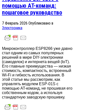
помощью AT-команд:
пошаговое руководство
7 Февраль 2026
Опубликовано в
Электроника
Микроконтроллер ESP8266 уже давно
стал одним из самых популярных
решений в мире DIY-электроники
(самоделок) и интернета вещей (IoT).
Его главные преимущества — низкая
стоимость, компактность, встроенный
Wi-Fi и гибкость использования. В
этой статье мы рассмотрим, как
управлять модулем ESP-01S с
помощью AT-команд, не прошивая его
собственным кодом, а используя
стандартную заводскую прошивку.