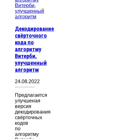
Декодирование
свёрточного
кода по
алгоритму
Витерби,
улучшенный
алгоритм
24.08.2022
Предлагается
улучшеная
версия
декодирования
свёрточных
кодов
по
алгоритму