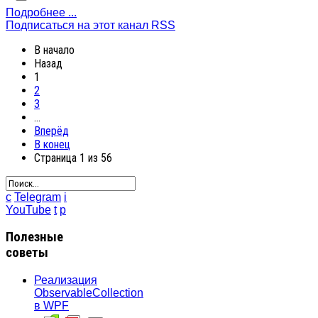
Подробнее ...
Подписаться на этот канал RSS
В начало
Назад
1
2
3
…
Вперёд
В конец
Страница 1 из 56
c
Telegram
i
YouTube
t
p
Полезные
советы
Реализация
ObservableCollection
в WPF