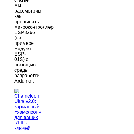
статье
мы
рассмотрим,
как
прошивать
микроконтроллер
ESP8266
(на
примере
модуля
ESP-
01S) с
помощью
среды
разработки
Arduino…