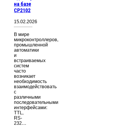
на базе
CP2102
15.02.2026
В мире
микроконтроллеров,
промышленной
автоматики
и
встраиваемых
систем
часто
возникает
необходимость
взаимодействовать
с
различными
последовательными
интерфейсами:
TTL,
RS-
232…