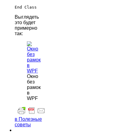
Выглядеть
это будет
примерно
так:
Окно
без
рамок
в
WPF
в Полезные
советы