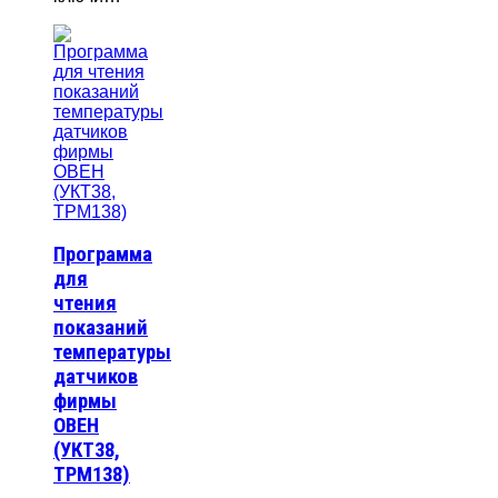
Программа
для
чтения
показаний
температуры
датчиков
фирмы
ОВЕН
(УКТ38,
ТРМ138)