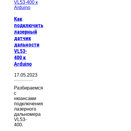
Как
подключить
лазерный
датчик
дальности
VL53-
400 к
Arduino
17.05.2023
Разбираемся
с
нюансами
подключения
лазерного
дальномера
VL53-
400.