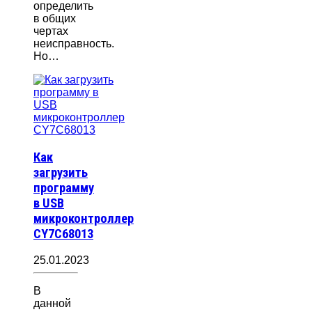
определить
в общих
чертах
неисправность.
Но…
Как
загрузить
программу
в USB
микроконтроллер
CY7C68013
25.01.2023
В
данной