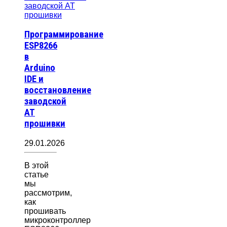
Программирование
ESP8266
в
Arduino
IDE и
восстановление
заводской
AT
прошивки
29.01.2026
В этой
статье
мы
рассмотрим,
как
прошивать
микроконтроллер