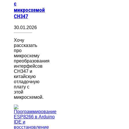
с
микросхемой
CH347
30.01.2026
Хочу
рассказать
про
микросхему
преобразования
интерфейсов
CH347 и
китайскую
отладочную
плату с
этой
микросхемой.