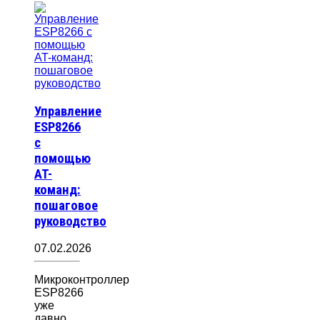
Управление
ESP8266
с
помощью
AT-
команд:
пошаговое
руководство
07.02.2026
Микроконтроллер
ESP8266
уже
давно