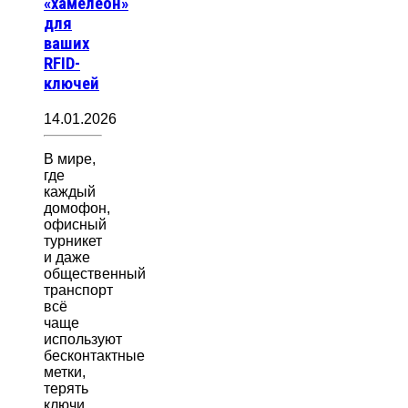
«хамелеон»
для
ваших
RFID-
ключей
14.01.2026
В мире,
где
каждый
домофон,
офисный
турникет
и даже
общественный
транспорт
всё
чаще
используют
бесконтактные
метки,
терять
ключи…