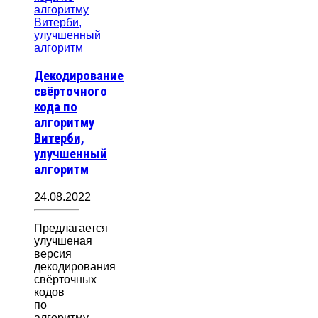
Декодирование
свёрточного
кода по
алгоритму
Витерби,
улучшенный
алгоритм
24.08.2022
Предлагается
улучшеная
версия
декодирования
свёрточных
кодов
по
алгоритму