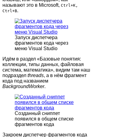
называют это в Microsoft,
Ctrl+K,
.
Ctrl+B
Запуск диспетчера
фрагментов кода через
меню Visual Studio
Идём в раздел «Базовые понятия:
коллекции, типы данных, файловая
система, математика», видим там наш
подраздел
threads
, а в нём фрагмент
кода под названием
BackgroundWorker
.
Созданный сниппет
появился в общем списке
фрагментов кода
Закроем диспетчер фрагментов кода