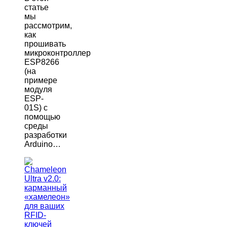
статье
мы
рассмотрим,
как
прошивать
микроконтроллер
ESP8266
(на
примере
модуля
ESP-
01S) с
помощью
среды
разработки
Arduino…