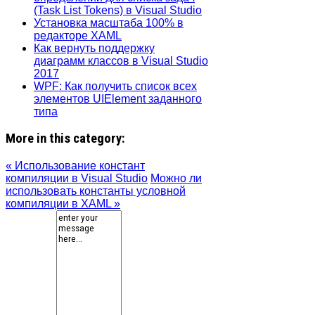
(Task List Tokens) в Visual Studio
Установка масштаба 100% в
редакторе XAML
Как вернуть поддержку
диаграмм классов в Visual Studio
2017
WPF: Как получить список всех
элементов UIElement заданного
типа
More in this category:
« Использование констант
компиляции в Visual Studio
Можно ли
использовать константы условной
компиляции в XAML »