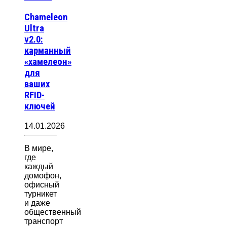
Chameleon
Ultra
v2.0:
карманный
«хамелеон»
для
ваших
RFID-
ключей
14.01.2026
В мире,
где
каждый
домофон,
офисный
турникет
и даже
общественный
транспорт