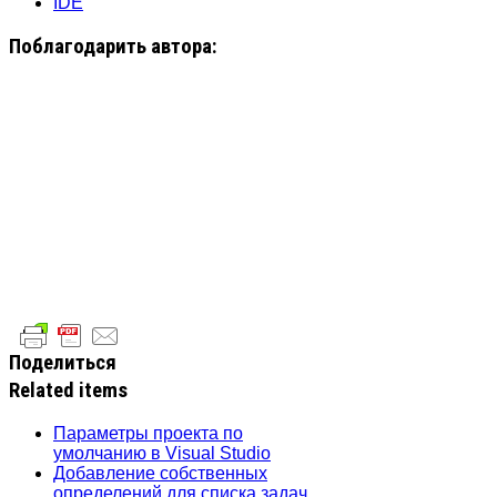
IDE
Поблагодарить автора:
Поделиться
Related items
Параметры проекта по
умолчанию в Visual Studio
Добавление собственных
определений для списка задач