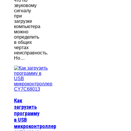
что по
звуковому
сигналу
при
загрузке
компьютера
можно
определить
в общих
чертах
неисправность.
Но…
Как
загрузить
программу
в USB
микроконтроллер