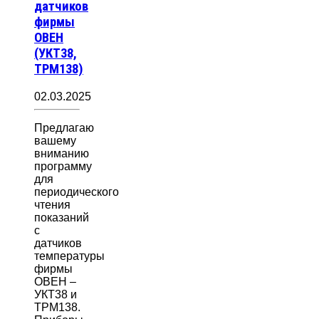
датчиков
фирмы
ОВЕН
(УКТ38,
ТРМ138)
02.03.2025
Предлагаю
вашему
вниманию
программу
для
периодического
чтения
показаний
с
датчиков
температуры
фирмы
ОВЕН –
УКТ38 и
ТРМ138.