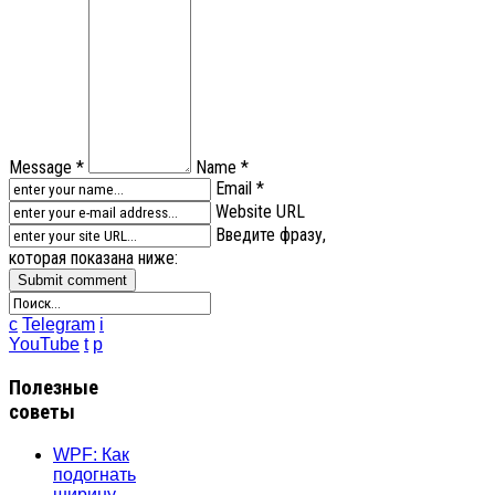
Message *
Name *
Email *
Website URL
Введите фразу,
которая показана ниже:
c
Telegram
i
YouTube
t
p
Полезные
советы
WPF: Как
подогнать
ширину