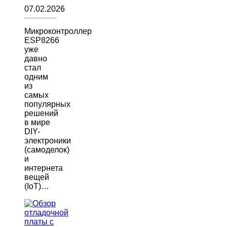
07.02.2026
Микроконтроллер
ESP8266
уже
давно
стал
одним
из
самых
популярных
решений
в мире
DIY-
электроники
(самоделок)
и
интернета
вещей
(IoT)…