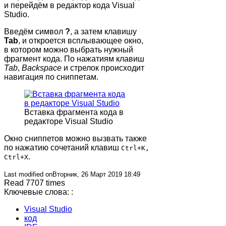
и перейдём в редактор кода Visual
Studio.
Введём символ
?
, а затем клавишу
Tab
, и откроется всплывающее окно,
в котором можно выбрать нужный
фрагмент кода. По нажатиям клавиш
Tab
,
Backspace
и стрелок происходит
навигация по сниппетам.
Вставка фрагмента кода в
редакторе Visual Studio
Окно сниппетов можно вызвать также
по нажатию сочетаний клавиш
Ctrl+K,
.
Ctrl+X
Last modified onВторник, 26 Март 2019 18:49
Read 7707 times
Ключевые слова: :
Visual Studio
код