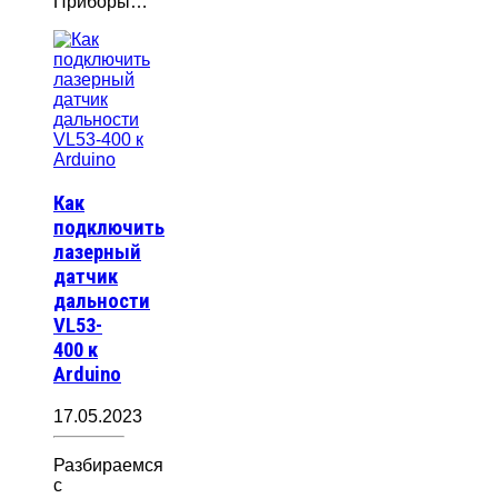
Приборы…
Как
подключить
лазерный
датчик
дальности
VL53-
400 к
Arduino
17.05.2023
Разбираемся
с