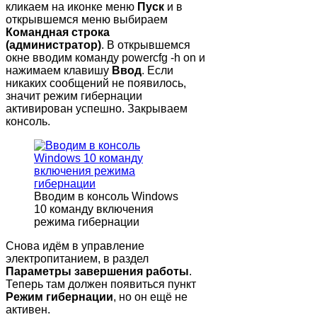
кликаем на иконке меню
Пуск
и в
открывшемся меню выбираем
Командная строка
(администратор)
. В открывшемся
окне вводим команду
powercfg -h on
и
нажимаем клавишу
Ввод
. Если
никаких сообщений не появилось,
значит режим гибернации
активирован успешно. Закрываем
консоль.
Вводим в консоль Windows
10 команду включения
режима гибернации
Снова идём в управление
электропитанием, в раздел
Параметры завершения работы
.
Теперь там должен появиться пункт
Режим гибернации
, но он ещё не
активен.