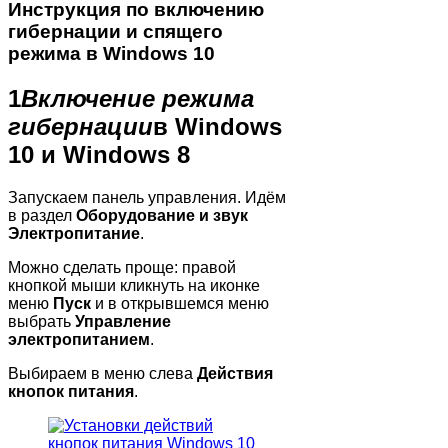
Инструкция по включению
гибернации и спящего
режима в Windows 10
1
Включение режима
гибернации
в Windows
10 и Windows 8
Запускаем панель управления. Идём
в раздел
Оборудование и звук
Электропитание
.
Можно сделать проще: правой
кнопкой мыши кликнуть на иконке
меню
Пуск
и в открывшемся меню
выбрать
Управление
электропитанием
.
Выбираем в меню слева
Действия
кнопок питания
.