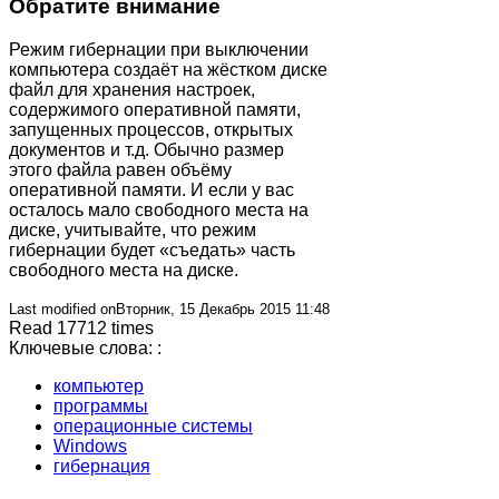
Обратите внимание
Режим гибернации при выключении
компьютера создаёт на жёстком диске
файл для хранения настроек,
содержимого оперативной памяти,
запущенных процессов, открытых
документов и т.д. Обычно размер
этого файла равен объёму
оперативной памяти. И если у вас
осталось мало свободного места на
диске, учитывайте, что режим
гибернации будет «съедать» часть
свободного места на диске.
Last modified onВторник, 15 Декабрь 2015 11:48
Read 17712 times
Ключевые слова: :
компьютер
программы
операционные системы
Windows
гибернация