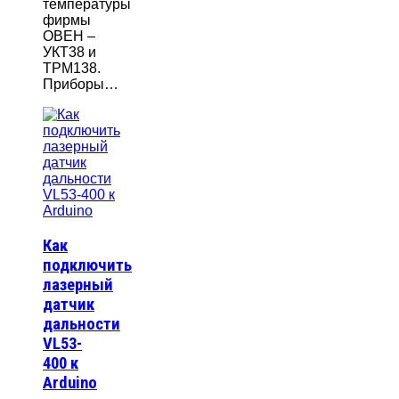
температуры
фирмы
ОВЕН –
УКТ38 и
ТРМ138.
Приборы…
Как
подключить
лазерный
датчик
дальности
VL53-
400 к
Arduino