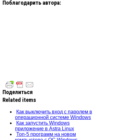
Поблагодарить автора:
Поделиться
Related items
Как выключить вход с паролем в
операционной системе Windows
Как запустить Windows
приложение в Astra Linux
Топ-5 программ на новом
компьютере с ОС Windows