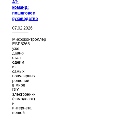
AT-
команд:
пошаговое
руководство
07.02.2026
Микроконтроллер
ESP8266
уже
давно
стал
одним
из
самых
популярных
решений
в мире
DIY-
электроники
(самоделок)
и
интернета
вещей