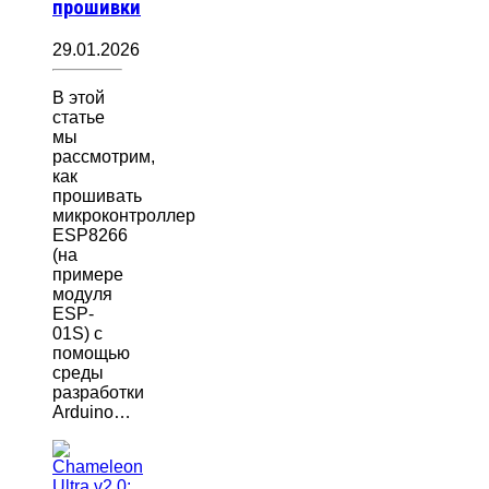
прошивки
29.01.2026
В этой
статье
мы
рассмотрим,
как
прошивать
микроконтроллер
ESP8266
(на
примере
модуля
ESP-
01S) с
помощью
среды
разработки
Arduino…