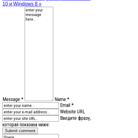
10 и Windows 8 »
Message *
Name *
Email *
Website URL
Введите фразу,
которая показана ниже: