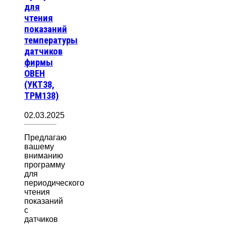
для
чтения
показаний
температуры
датчиков
фирмы
ОВЕН
(УКТ38,
ТРМ138)
02.03.2025
Предлагаю
вашему
вниманию
программу
для
периодического
чтения
показаний
с
датчиков