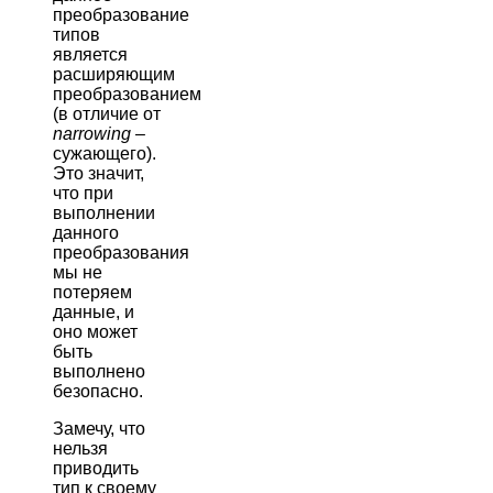
преобразование
типов
является
расширяющим
преобразованием
(в отличие от
narrowing
–
сужающего).
Это значит,
что при
выполнении
данного
преобразования
мы не
потеряем
данные, и
оно может
быть
выполнено
безопасно.
Замечу, что
нельзя
приводить
тип к своему