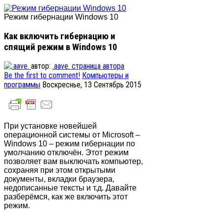
Режим гибернации Windows 10
Как включить гибернацию и
спящий режим в Windows 10
автор:
.aave.
страница автора
Be the first to comment!
Компьютеры и
программы
Воскреснье, 13 Сентябрь 2015
При установке новейшей
операционной системы от Microsoft –
Windows 10 – режим гибернации по
умолчанию отключён. Этот режим
позволяет вам выключать компьютер,
сохраняя при этом открытыми
документы, вкладки браузера,
недописанные тексты и т.д. Давайте
разберёмся, как же включить этот
режим.