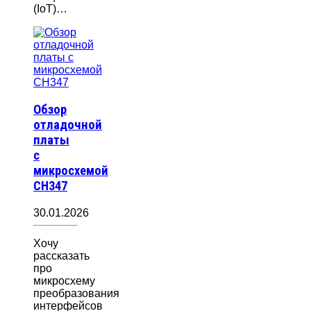
(IoT)…
Обзор
отладочной
платы
с
микросхемой
CH347
30.01.2026
Хочу
рассказать
про
микросхему
преобразования
интерфейсов