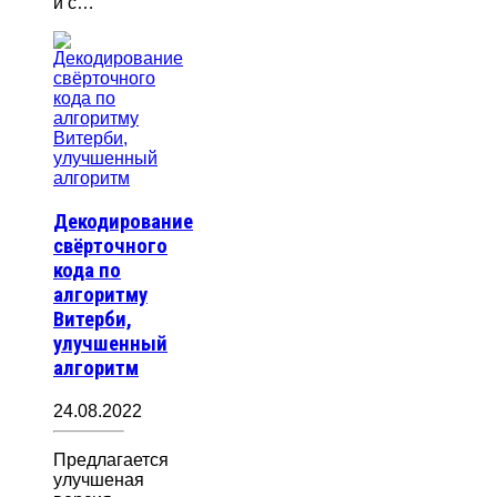
и с…
Декодирование
свёрточного
кода по
алгоритму
Витерби,
улучшенный
алгоритм
24.08.2022
Предлагается
улучшеная