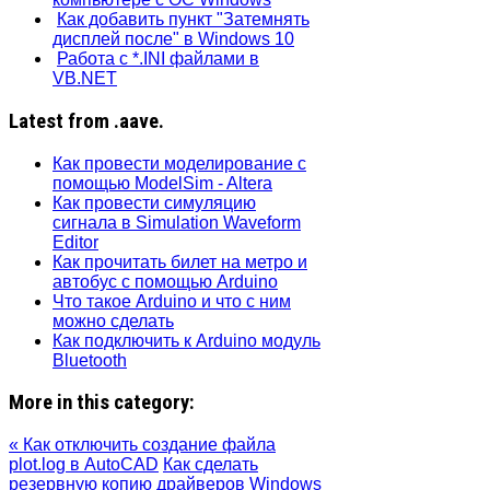
Как добавить пункт "Затемнять
дисплей после" в Windows 10
Работа с *.INI файлами в
VB.NET
Latest from .aave.
Как провести моделирование с
помощью ModelSim - Altera
Как провести симуляцию
сигнала в Simulation Waveform
Editor
Как прочитать билет на метро и
автобус с помощью Arduino
Что такое Arduino и что с ним
можно сделать
Как подключить к Arduino модуль
Bluetooth
More in this category:
« Как отключить создание файла
plot.log в AutoCAD
Как сделать
резервную копию драйверов Windows