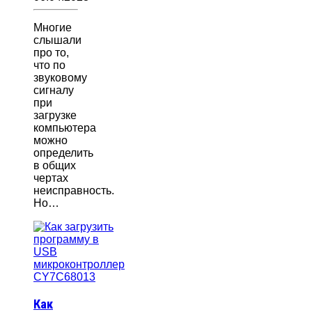
Многие
слышали
про то,
что по
звуковому
сигналу
при
загрузке
компьютера
можно
определить
в общих
чертах
неисправность.
Но…
Как