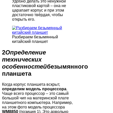
Удобно делать это ненужной
пластиковой картой – она не
царапает корпус и при этом
достаточно твёрдая, чтобы
открыть его.
Разбираем безымянный
китайский планшет
2
Определение
технических
особенностей
безымянного
планшета
Когда корпус планшета вскрыт,
определим модель процессора
.
Чаще всего процессор – это самый
большой чип на материнской плате
планшетного компьютера. Например,
на этом фото модель процессора
WM8850
(позиция 1). Это довольно