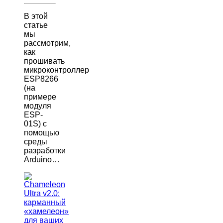
В этой
статье
мы
рассмотрим,
как
прошивать
микроконтроллер
ESP8266
(на
примере
модуля
ESP-
01S) с
помощью
среды
разработки
Arduino…