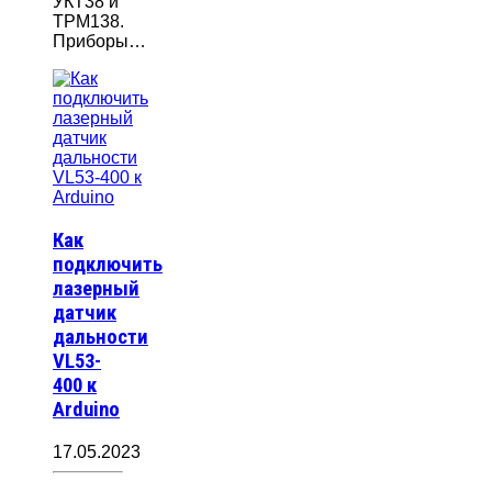
УКТ38 и
ТРМ138.
Приборы…
Как
подключить
лазерный
датчик
дальности
VL53-
400 к
Arduino
17.05.2023