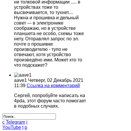
ни толковой информации ..... в
устройствах тоже то
высвечивается, то тухнет....
Нужна и прошивка и дельный
совет --- в электронике
соображаю, но в устройстве
планшета не особо, схемы тоже
нету. Отправлял запрос по эл.
почте о прошивке
производителю - тупо не
отвечают, хотя устройство
произведёно ими. Может кто то
что подскажет?
aave1
Четверг, 02 Декабрь 2021
11:39
Ссылка на комментарий
Сергей, попробуйте написать на
4pda, этот форум часто помогает
в подобных случаях.
c
Telegram
i
YouTube
t
p