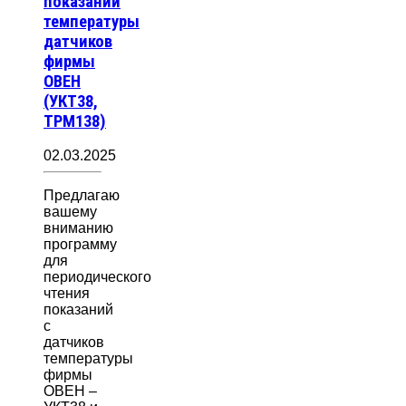
показаний
температуры
датчиков
фирмы
ОВЕН
(УКТ38,
ТРМ138)
02.03.2025
Предлагаю
вашему
вниманию
программу
для
периодического
чтения
показаний
с
датчиков
температуры
фирмы
ОВЕН –