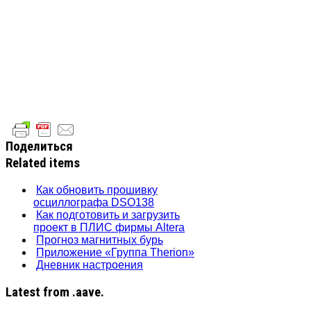
Поделиться
Related items
Как обновить прошивку
осциллографа DSO138
Как подготовить и загрузить
проект в ПЛИС фирмы Altera
Прогноз магнитных бурь
Приложение «Группа Therion»
Дневник настроения
Latest from .aave.