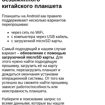
китайского планшета
Планшеты на Android как правило
поддерживают несколько вариантов
перепрошивки:
через сеть по WiFi,
с компьютера через USB кабель,
с загрузочной microSD карты.
Самый подходящий в нашем случае
вариант –
обновление с помощью
загрузочной microSD карты
. Для
этого нужно найти подходящую
прошивку, загрузить её на карту
памяти, перезагрузить планшет и
дождаться окончания установки
операционной системы. От того как
успешно вы сможете найти прошивку,
зависит работоспособность или
неисправность планшета.
Наберите в поисковике запрос со
всеми данными, которые вы нашли