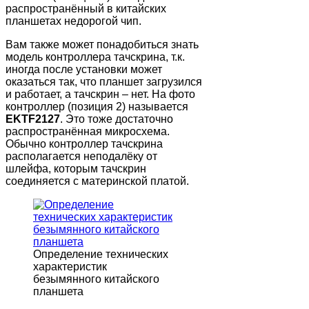
распространённый в китайских
планшетах недорогой чип.
Вам также может понадобиться знать
модель контроллера тачскрина, т.к.
иногда после установки может
оказаться так, что планшет загрузился
и работает, а тачскрин – нет. На фото
контроллер (позиция 2) называется
EKTF2127
. Это тоже достаточно
распространённая микросхема.
Обычно контроллер тачскрина
располагается неподалёку от
шлейфа, которым тачскрин
соединяется с материнской платой.
Определение технических
характеристик
безымянного китайского
планшета