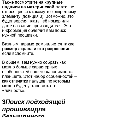
Также посмотрите на
крупные
надписи на материнской плате
, не
относящиеся к какому-то конкретному
элементу (позиция 3). Возможно, это
будет версия платы, её номер или
даже название производителя. Эта
информация облегчит вам поиск
нужной прошивки.
Важным параметром является также
размер экрана и его разрешение
,
если вспомните.
В общем, вам нужно собрать как
можно больше характерных
особенностей вашего «анонимного»
планшета. Этот набор особенностей –
как отпечатки пальцев, по которым
можно будет установить его
«личность».
3
Поиск подходящей
прошивки
для
безымянного