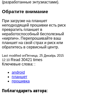
(разработанные энтузиастами).
Обратите внимание
При загрузке на планшет
неподходящей прошивки есть риск
превратить планшет в
неработоспособный бесполезный
«кирпич». Перепрошивайте ваш
планшет на свой страх и риск или
обратитесь в сервисный центр.
Last modified onПятница, 25 Декабрь 2015
Read 30421 times
12:10
Ключевые слова: :
android
планшет
прошивка
Поблагодарить автора: