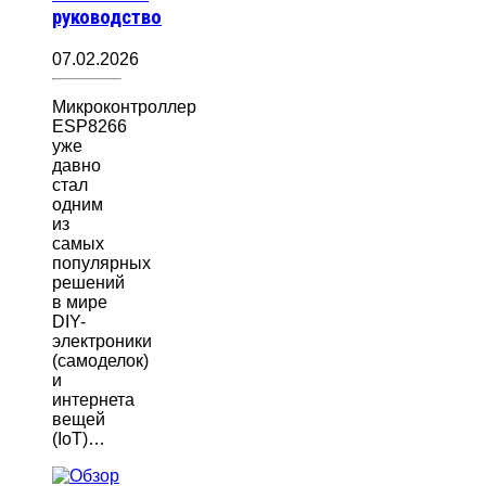
руководство
07.02.2026
Микроконтроллер
ESP8266
уже
давно
стал
одним
из
самых
популярных
решений
в мире
DIY-
электроники
(самоделок)
и
интернета
вещей
(IoT)…