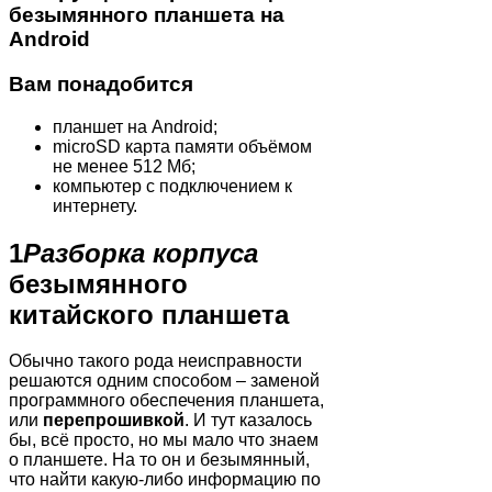
безымянного планшета на
Android
Вам понадобится
планшет на Android;
microSD карта памяти объёмом
не менее 512 Мб;
компьютер с подключением к
интернету.
1
Разборка корпуса
безымянного
китайского планшета
Обычно такого рода неисправности
решаются одним способом – заменой
программного обеспечения планшета,
или
перепрошивкой
. И тут казалось
бы, всё просто, но мы мало что знаем
о планшете. На то он и безымянный,
что найти какую-либо информацию по