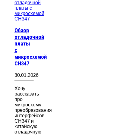
Обзор
отладочной
платы
с
микросхемой
CH347
30.01.2026
Хочу
рассказать
про
микросхему
преобразования
интерфейсов
CH347 и
китайскую
отладочную