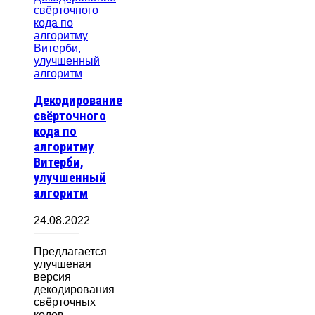
Декодирование
свёрточного
кода по
алгоритму
Витерби,
улучшенный
алгоритм
24.08.2022
Предлагается
улучшеная
версия
декодирования
свёрточных
кодов