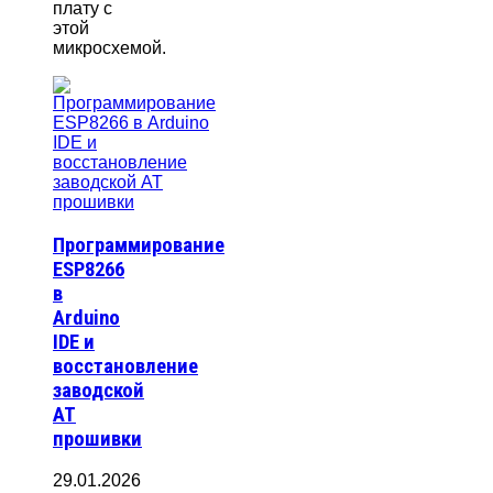
плату с
этой
микросхемой.
Программирование
ESP8266
в
Arduino
IDE и
восстановление
заводской
AT
прошивки
29.01.2026