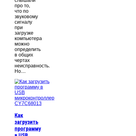
слышали
про то,
что по
звуковому
сигналу
при
загрузке
компьютера
можно
определить
в общих
чертах
неисправность.
Но…
Как
загрузить
программу
в USB