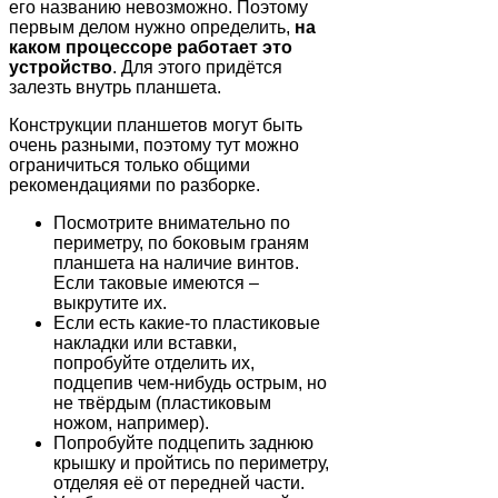
его названию невозможно. Поэтому
первым делом нужно определить,
на
каком процессоре работает это
устройство
. Для этого придётся
залезть внутрь планшета.
Конструкции планшетов могут быть
очень разными, поэтому тут можно
ограничиться только общими
рекомендациями по разборке.
Посмотрите внимательно по
периметру, по боковым граням
планшета на наличие винтов.
Если таковые имеются –
выкрутите их.
Если есть какие-то пластиковые
накладки или вставки,
попробуйте отделить их,
подцепив чем-нибудь острым, но
не твёрдым (пластиковым
ножом, например).
Попробуйте подцепить заднюю
крышку и пройтись по периметру,
отделяя её от передней части.