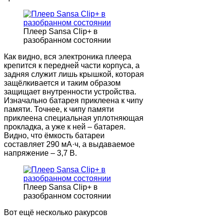
Плеер Sansa Clip+ в
разобранном состоянии
Как видно, вся электроника плеера
крепится к передней части корпуса, а
задняя служит лишь крышкой, которая
защёлкивается и таким образом
защищает внутренности устройства.
Изначально батарея приклеена к чипу
памяти. Точнее, к чипу памяти
приклеена специальная уплотняющая
прокладка, а уже к ней – батарея.
Видно, что ёмкость батареи
составляет 290 мА·ч, а выдаваемое
напряжение – 3,7 В.
Плеер Sansa Clip+ в
разобранном состоянии
Вот ещё несколько ракурсов