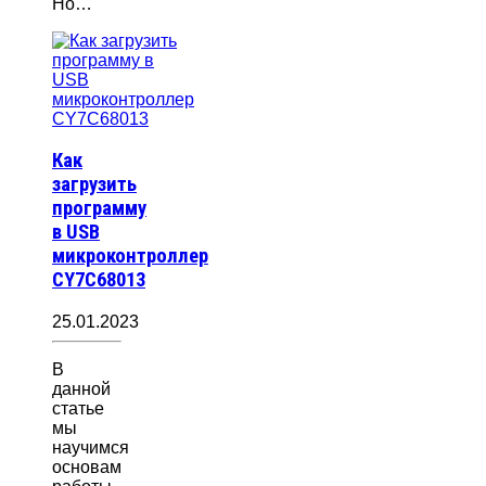
Но…
Как
загрузить
программу
в USB
микроконтроллер
CY7C68013
25.01.2023
В
данной
статье
мы
научимся
основам