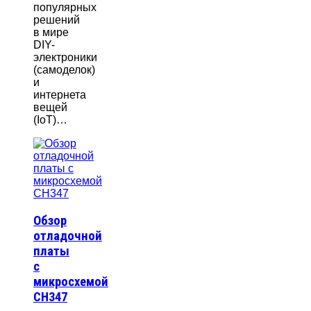
популярных
решений
в мире
DIY-
электроники
(самоделок)
и
интернета
вещей
(IoT)…
Обзор
отладочной
платы
с
микросхемой
CH347