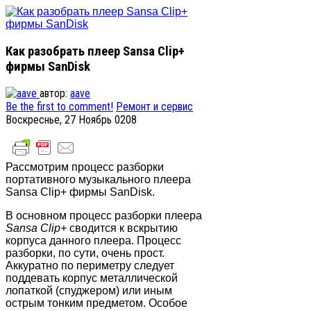
Как разобрать плеер Sansa Clip+
фирмы SanDisk
автор:
aave
Be the first to comment!
Ремонт и сервис
Воскреснье, 27 Ноябрь 0208
Рассмотрим процесс разборки
портативного музыкального плеера
Sansa Clip+ фирмы SanDisk.
В основном процесс разборки плеера
Sansa Clip+
сводится к вскрытию
корпуса данного плеера. Процесс
разборки, по сути, очень прост.
Аккуратно по периметру следует
поддевать корпус металлической
лопаткой (спуджером) или иным
острым тонким предметом. Особое