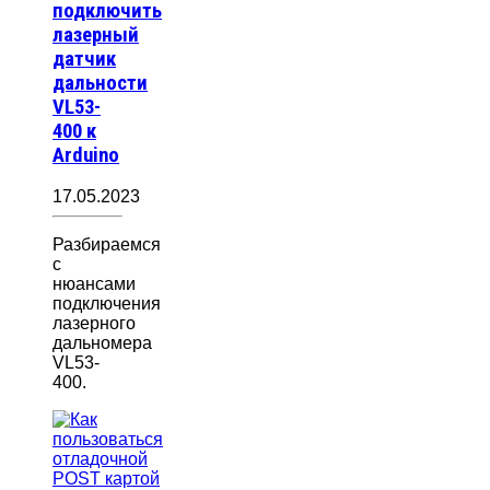
подключить
лазерный
датчик
дальности
VL53-
400 к
Arduino
17.05.2023
Разбираемся
с
нюансами
подключения
лазерного
дальномера
VL53-
400.