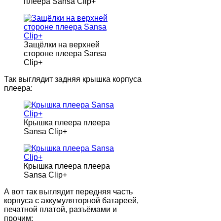
плеера Sansa Clip+
Защёлки на верхней
стороне плеера Sansa
Clip+
Так выглядит задняя крышка корпуса
плеера:
Крышка плеера плеера
Sansa Clip+
Крышка плеера плеера
Sansa Clip+
А вот так выглядит передняя часть
корпуса с аккумуляторной батареей,
печатной платой, разъёмами и
прочим: