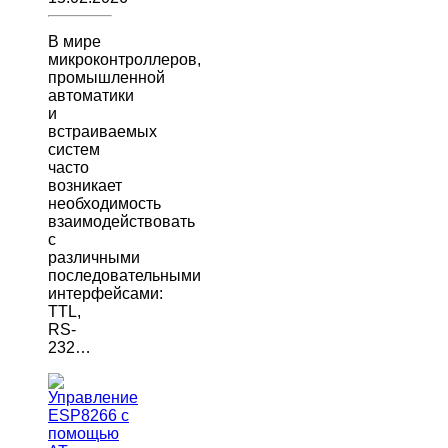
В мире
микроконтроллеров,
промышленной
автоматики
и
встраиваемых
систем
часто
возникает
необходимость
взаимодействовать
с
различными
последовательными
интерфейсами:
TTL,
RS-
232…