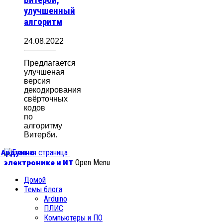
улучшенный
алгоритм
24.08.2022
Предлагается
улучшеная
версия
декодирования
свёрточных
кодов
по
алгоритму
Витерби.
б Ардуино
электронике и ИТ
Open Menu
Домой
Темы блога
Arduino
ПЛИС
Компьютеры и ПО