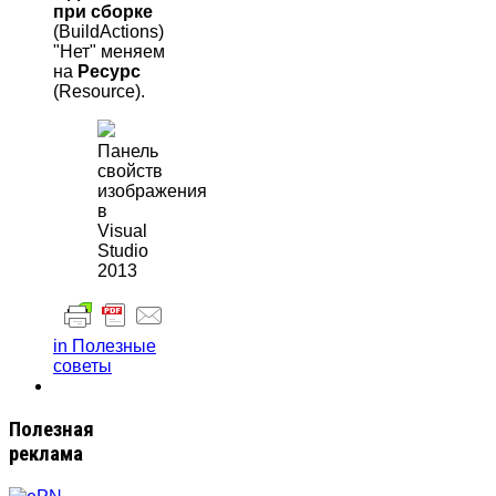
при сборке
(BuildActions)
"Нет" меняем
на
Ресурс
(Resource).
Панель
свойств
изображения
в
Visual
Studio
2013
in Полезные
советы
Полезная
реклама