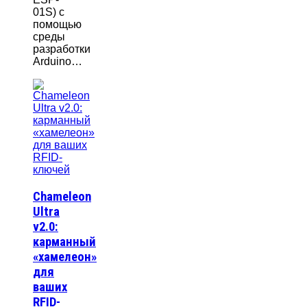
01S) с
помощью
среды
разработки
Arduino…
Chameleon
Ultra
v2.0:
карманный
«хамелеон»
для
ваших
RFID-