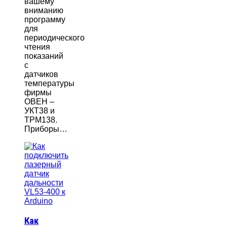
вашему
вниманию
программу
для
периодического
чтения
показаний
с
датчиков
температуры
фирмы
ОВЕН –
УКТ38 и
ТРМ138.
Приборы…
Как