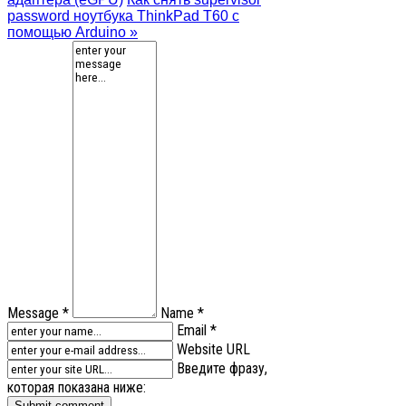
password ноутбука ThinkPad T60 с
помощью Arduino »
Message *
Name *
Email *
Website URL
Введите фразу,
которая показана ниже: