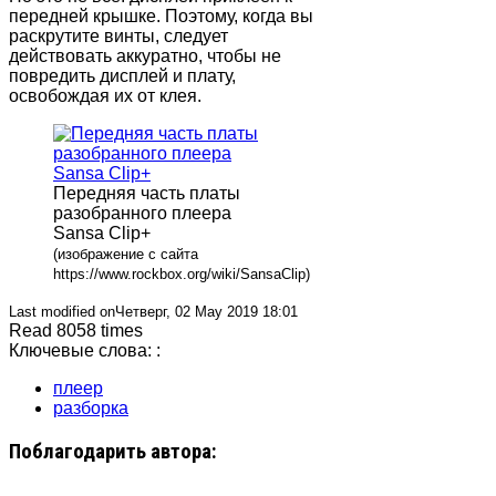
передней крышке. Поэтому, когда вы
раскрутите винты, следует
действовать аккуратно, чтобы не
повредить дисплей и плату,
освобождая их от клея.
Передняя часть платы
разобранного плеера
Sansa Clip+
(изображение с сайта
https://www.rockbox.org/wiki/SansaClip)
Last modified onЧетверг, 02 May 2019 18:01
Read 8058 times
Ключевые слова: :
плеер
разборка
Поблагодарить автора: