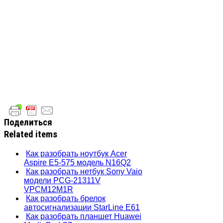
Поделиться
Related items
Как разобрать ноутбук Acer
Aspire E5-575 модель N16Q2
Как разобрать нетбук Sony Vaio
модели PCG-21311V
VPCM12M1R
Как разобрать брелок
автосигнализации StarLine E61
Как разобрать планшет Huawei