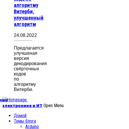
алгоритму
Витерби,
улучшенный
алгоритм
24.08.2022
Предлагается
улучшеная
версия
декодирования
свёрточных
кодов
по
алгоритму
Витерби.
уино
электронике и ИТ
Open Menu
Домой
Темы блога
Arduino