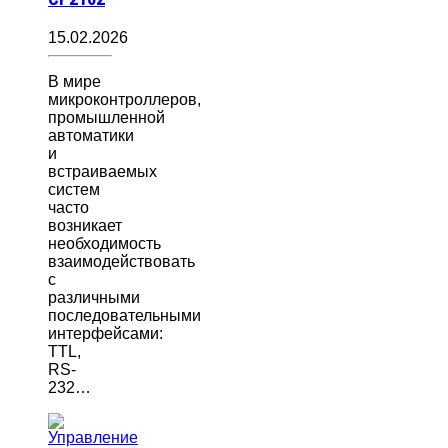
15.02.2026
В мире
микроконтроллеров,
промышленной
автоматики
и
встраиваемых
систем
часто
возникает
необходимость
взаимодействовать
с
различными
последовательными
интерфейсами:
TTL,
RS-
232…