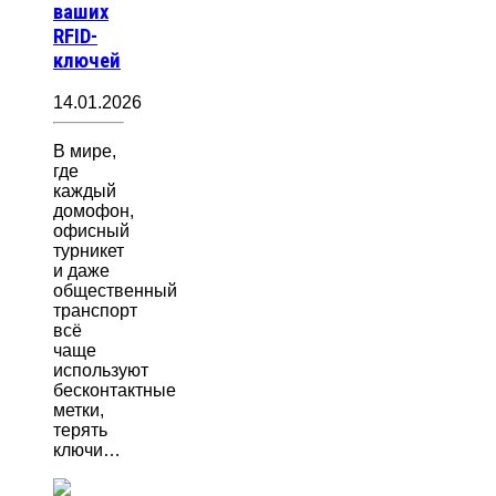
ваших
RFID-
ключей
14.01.2026
В мире,
где
каждый
домофон,
офисный
турникет
и даже
общественный
транспорт
всё
чаще
используют
бесконтактные
метки,
терять
ключи…