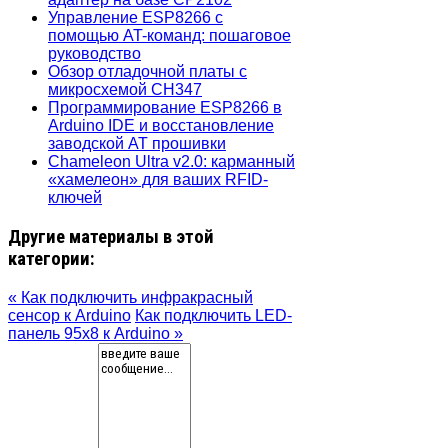
Управление ESP8266 с
помощью AT-команд: пошаговое
руководство
Обзор отладочной платы с
микросхемой CH347
Программирование ESP8266 в
Arduino IDE и восстановление
заводской AT прошивки
Chameleon Ultra v2.0: карманный
«хамелеон» для ваших RFID-
ключей
Другие материалы в этой
категории:
« Как подключить инфракрасный
сенсор к Arduino
Как подключить LED-
панель 95x8 к Arduino »