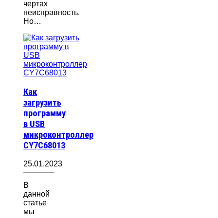
чертах
неисправность.
Но…
Как
загрузить
программу
в USB
микроконтроллер
CY7C68013
25.01.2023
В
данной
статье
мы