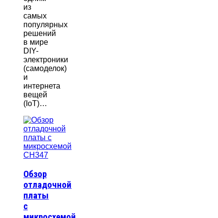
из
самых
популярных
решений
в мире
DIY-
электроники
(самоделок)
и
интернета
вещей
(IoT)…
Обзор
отладочной
платы
с
микросхемой