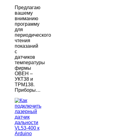
Предлагаю
вашему
вниманию
программу
для
периодического
чтения
показаний
с
датчиков
температуры
фирмы
ОВЕН –
УКТ38 и
ТРМ138.
Приборы…