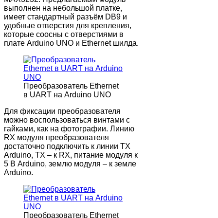
выполнен на небольшой платке,
имеет стандартный разъём DB9 и
удобные отверстия для крепления,
которые соосны с отверстиями в
плате Arduino UNO и Ethernet шилда.
Преобразователь Ethernet
в UART на Arduino UNO
Для фиксации преобразователя
можно воспользоваться винтами с
гайками, как на фотографии. Линию
RX модуля преобразователя
достаточно подключить к линии TX
Arduino, TX – к RX, питание модуля к
5 В Arduino, землю модуля – к земле
Arduino.
Преобразователь Ethernet