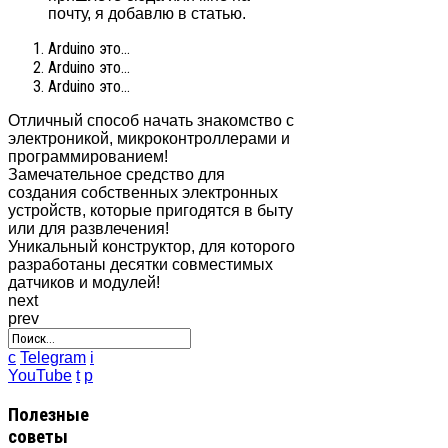
почту, я добавлю в статью.
Arduino это...
Arduino это...
Arduino это...
Отличный способ начать знакомство с
электроникой, микроконтроллерами и
программированием!
Замечательное средство для
создания собственных электронных
устройств, которые пригодятся в быту
или для развлечения!
Уникальный конструктор, для которого
разработаны десятки совместимых
датчиков и модулей!
next
prev
c
Telegram
i
YouTube
t
p
Полезные
советы