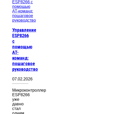
Управление
ESP8266
с
помощью
AT-
команд:
пошаговое
руководство
07.02.2026
Микроконтроллер
ESP8266
уже
давно
стал
одним