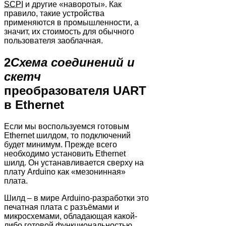
SCPI
и другие «навороты». Как
правило, такие устройства
применяются в промышленности, а
значит, их стоимость для обычного
пользователя заоблачная.
2
Схема соединений и
скетч
преобразователя UART
в Ethernet
Если мы воспользуемся готовым
Ethernet шилдом, то подключений
будет минимум. Прежде всего
необходимо установить Ethernet
шилд. Он устанавливается сверху на
плату Arduino как «мезонинная»
плата.
Шилд – в мире Arduino-разработки это
печатная плата с разъёмами и
микросхемами, обладающая какой-
либо готовой функциональностью.