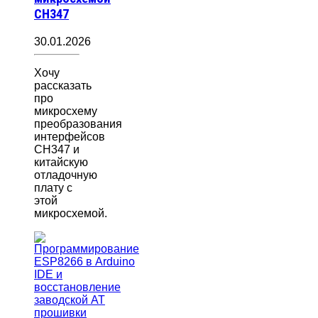
CH347
30.01.2026
Хочу
рассказать
про
микросхему
преобразования
интерфейсов
CH347 и
китайскую
отладочную
плату с
этой
микросхемой.