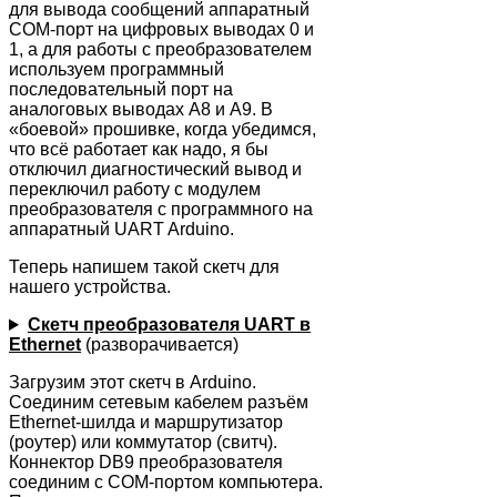
для вывода сообщений аппаратный
COM-порт на цифровых выводах 0 и
1, а для работы с преобразователем
используем программный
последовательный порт на
аналоговых выводах A8 и A9. В
«боевой» прошивке, когда убедимся,
что всё работает как надо, я бы
отключил диагностический вывод и
переключил работу с модулем
преобразователя с программного на
аппаратный UART Arduino.
Теперь напишем такой скетч для
нашего устройства.
Скетч преобразователя UART в
Ethernet
(разворачивается)
Загрузим этот скетч в Arduino.
Соединим сетевым кабелем разъём
Ethernet-шилда и маршрутизатор
(роутер) или коммутатор (свитч).
Коннектор DB9 преобразователя
соединим с COM-портом компьютера.