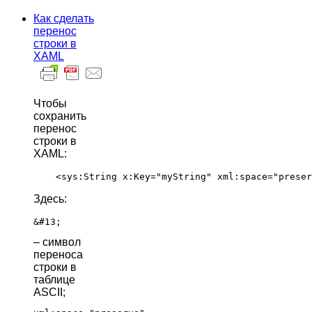
Как сделать
перенос
строки в
XAML
Чтобы
сохранить
перенос
строки в
XAML:
Здесь:
&#13;
– символ
переноса
строки в
таблице
ASCII;