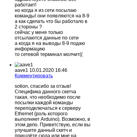
работает!
но когда я из сети посылаю
команды! они появляются на 8-9
а как сделать что бы работало в
2 стороны ?
сейчас у меня только
отсылаются данные по сети
а когда я на выводы 8-9 подаю
информацию
то сетевой терминал молчит((
aave1
10.01.2020 16:46
Комментировать
sotion, спасибо за отзыв!
Специфика данного скетча
такая, что необходимо после
посылки каждой команды
переподключаться к серверу
Ethernet (роль которого
выполняет Arduino). Возможно, в
этом дело. Приветствую, если вы
улучшите данный скетч и
пришлёте сюда или мне на