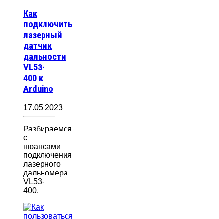
Как
подключить
лазерный
датчик
дальности
VL53-
400 к
Arduino
17.05.2023
Разбираемся
с
нюансами
подключения
лазерного
дальномера
VL53-
400.