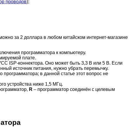
ор проводов
);
можно за 2 доллара в любом китайском интернет-магазине
дключения программатора к компьютеру.
мируемой плате.
C ISP-коннектора. Оно может быть 3,3 В или 5 В. Если
нный источник питания, нужно убрать перемычку.
 программатора; в данной статье этот вопрос не
ого устройства ниже 1,5 МГц.
рограмматор,
R
– программатор соединён с целевым
атора