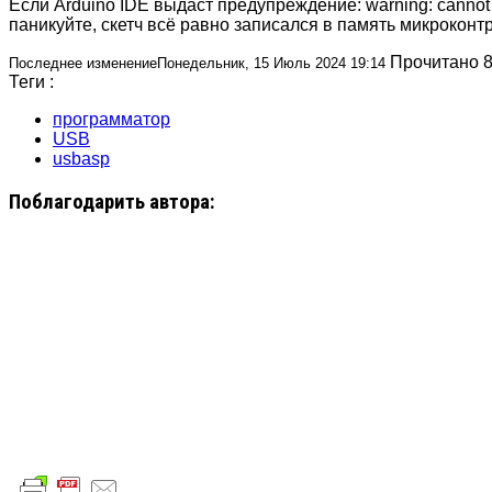
Если Arduino IDE выдаст предупреждение:
warning: cannot 
паникуйте, скетч всё равно записался в память микроконтр
Прочитано 8
Последнее изменениеПонедельник, 15 Июль 2024 19:14
Теги :
программатор
USB
usbasp
Поблагодарить автора: