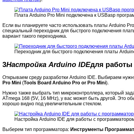
Плата Arduino Pro Mini подключена к USBasp програ
Если вы планируете часто использовать платы Arduino Pro 
специальный переходник для быстрого подключения платы
вариант такого переходника.
Переходник для быстрого подключения платы Arduin
3
Настройка Arduino IDE
для работы
Открываем среду разработки Arduino IDE. Выбираем нужн
Pro Mini
(
Tools
Board
Arduino Pro or Pro Mini
).
Нужно также выбрать тип микроконтроллера, который зад
ATmega 168 (5V, 16 MHz), у вас может быть другой. Это 
хорошо видно под увеличительным стеклом.
Настройка Arduino IDE для работы с программаторо
Выберем тип программатора:
Инструменты
Программа