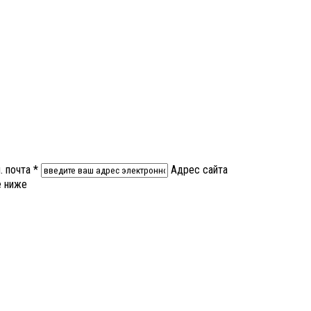
. почта *
Адрес сайта
е ниже