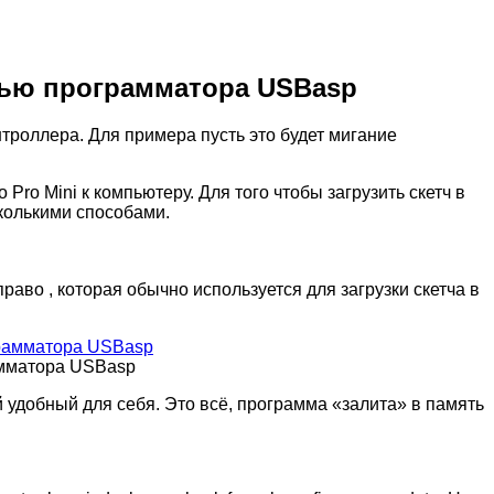
ью программатора USBasp
нтроллера. Для примера пусть это будет мигание
ro Mini к компьютеру. Для того чтобы загрузить скетч в
колькими способами.
вправо
, которая обычно используется для загрузки скетча в
рамматора USBasp
удобный для себя. Это всё, программа «залита» в память