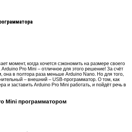
программатора
ет момент, когда хочется сэкономить на размере своего
Arduino Pro Mini – отличное для этого решение! За счёт
, она в полтора раза меньше Arduino Nano. Но для того,
нительный – внешний – USB-программатор. О том, как
 и заставить Arduino Pro Mini работать, и пойдёт речь в
ro Mini программатором