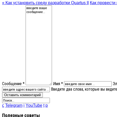
« Как установить среду разработки Quartus II
Как провести
Сообщение *
Имя *
Эл
Введите два слова, которые вы видит
c
Telegram
i
YouTube
t
p
Полезные советы