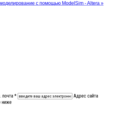
 моделирование с помощью ModelSim - Altera »
. почта *
Адрес сайта
е ниже