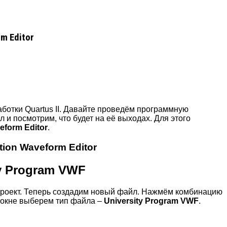
m Editor
работки Quartus II. Давайте проведём программную
и посмотрим, что будет на её выходах. Для этого
eform Editor
.
ion Waveform Editor
ty Program VWF
 проект. Теперь создадим новый файл. Нажмём комбинацию
окне выберем тип файла –
University Program VWF
.