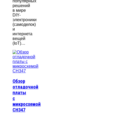
популярных
решений
в мире
DIY-
электроники
(самоделок)
и
интернета
вещей
(IoT)…
Обзор
отладочной
платы
с
микросхемой
CH347