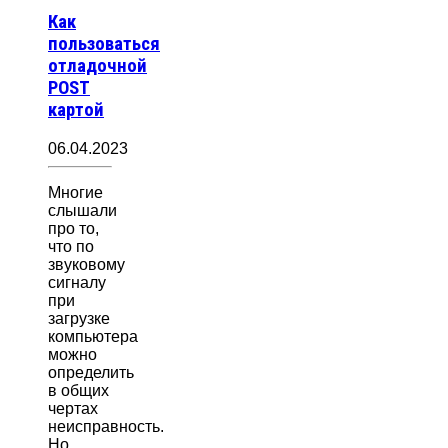
Как
пользоваться
отладочной
POST
картой
06.04.2023
Многие
слышали
про то,
что по
звуковому
сигналу
при
загрузке
компьютера
можно
определить
в общих
чертах
неисправность.
Но…