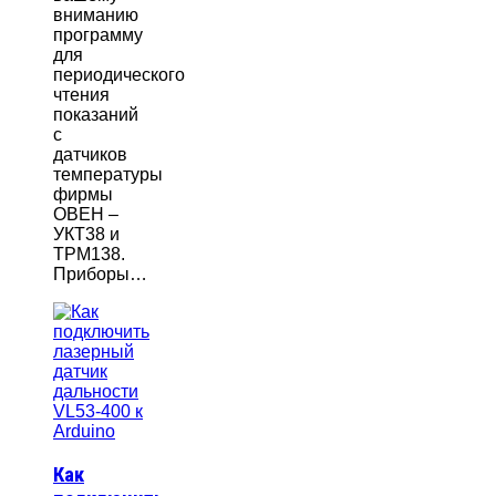
вниманию
программу
для
периодического
чтения
показаний
с
датчиков
температуры
фирмы
ОВЕН –
УКТ38 и
ТРМ138.
Приборы…
Как