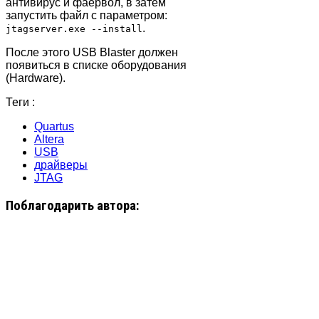
антивирус и фаервол, в затем
запустить файл с параметром:
.
jtagserver.exe --install
После этого USB Blaster должен
появиться в списке оборудования
(Hardware).
Теги :
Quartus
Altera
USB
драйверы
JTAG
Поблагодарить автора: