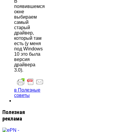
В
появившемся
окне
выбираем
самый
старый
драйвер,
который там
есть (у меня
под Windows
10 это была
версия
драйвера
3.0).
в Полезные
советы
Полезная
реклама