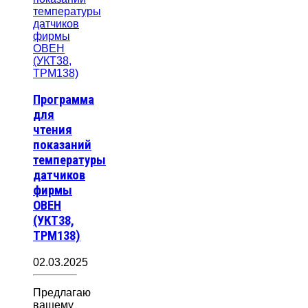
Программа
для
чтения
показаний
температуры
датчиков
фирмы
ОВЕН
(УКТ38,
ТРМ138)
02.03.2025
Предлагаю
вашему