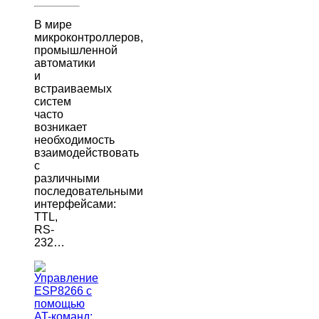
В мире
микроконтроллеров,
промышленной
автоматики
и
встраиваемых
систем
часто
возникает
необходимость
взаимодействовать
с
различными
последовательными
интерфейсами:
TTL,
RS-
232…