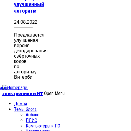
улучшенный
алгоритм
24.08.2022
Предлагается
улучшеная
версия
декодирования
свёрточных
кодов
по
алгоритму
Витерби.
уино
электронике и ИТ
Open Menu
Домой
Темы блога
Arduino
ПЛИС
Компьютеры и ПО