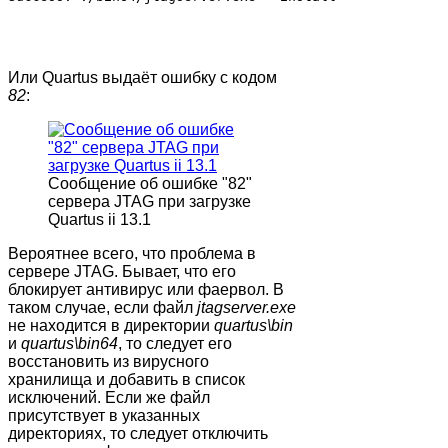
Или Quartus выдаёт ошибку с кодом
82
:
Сообщение об ошибке "82"
сервера JTAG при загрузке
Quartus ii 13.1
Вероятнее всего, что проблема в
сервере JTAG. Бывает, что его
блокирует антивирус или фаервол. В
таком случае, если файл
jtagserver.exe
не находится в директории
quartus\bin
и
quartus\bin64
, то следует его
восстановить из вирусного
хранилища и добавить в список
исключений. Если же файл
присутствует в указанных
директориях, то следует отключить