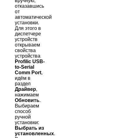
вручную,
отказавшись
от
автоматической
установки.
Для этого в
диспетчере
устройств
открываем
свойства
устройства
Profilic USB-
to-Serial
Comm Port
,
идём в
раздел
Драйвер
,
нажимаем
Обновить
.
Выбираем
способ
ручной
установки:
Выбрать из
установленных
.