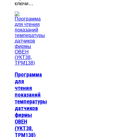
ключи…
Программа
для
чтения
показаний
температуры
датчиков
фирмы
ОВЕН
(УКТ38,
ТРМ138)