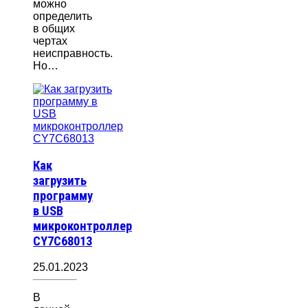
можно
определить
в общих
чертах
неисправность.
Но…
Как
загрузить
программу
в USB
микроконтроллер
CY7C68013
25.01.2023
В