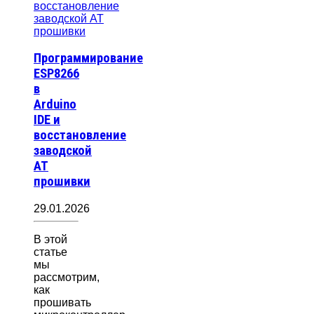
Программирование
ESP8266
в
Arduino
IDE и
восстановление
заводской
AT
прошивки
29.01.2026
В этой
статье
мы
рассмотрим,
как
прошивать