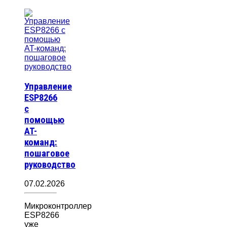
Управление
ESP8266
с
помощью
AT-
команд:
пошаговое
руководство
07.02.2026
Микроконтроллер
ESP8266
уже