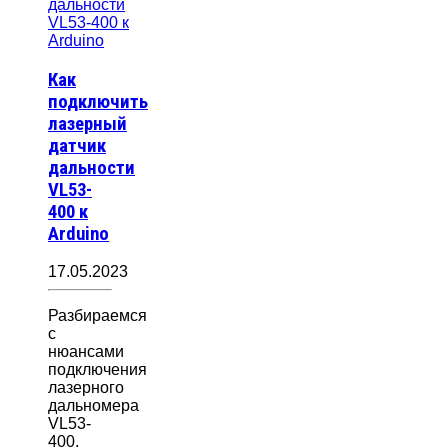
Как
подключить
лазерный
датчик
дальности
VL53-
400 к
Arduino
17.05.2023
Разбираемся
с
нюансами
подключения
лазерного
дальномера
VL53-
400.