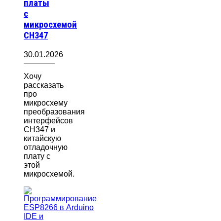
платы
с
микросхемой
CH347
30.01.2026
Хочу
рассказать
про
микросхему
преобразования
интерфейсов
CH347 и
китайскую
отладочную
плату с
этой
микросхемой.