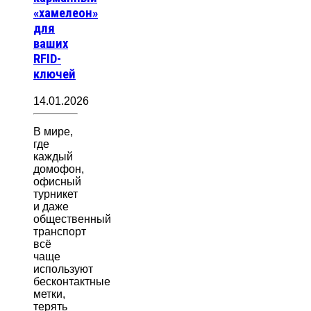
«хамелеон»
для
ваших
RFID-
ключей
14.01.2026
В мире,
где
каждый
домофон,
офисный
турникет
и даже
общественный
транспорт
всё
чаще
используют
бесконтактные
метки,
терять