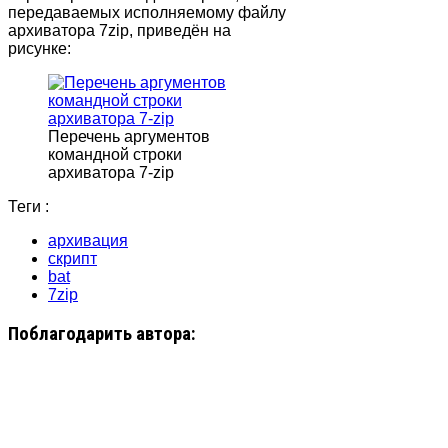
передаваемых исполняемому файлу
архиватора 7zip, приведён на
рисунке:
Перечень аргументов
командной строки
архиватора 7-zip
Теги :
архивация
скрипт
bat
7zip
Поблагодарить автора: