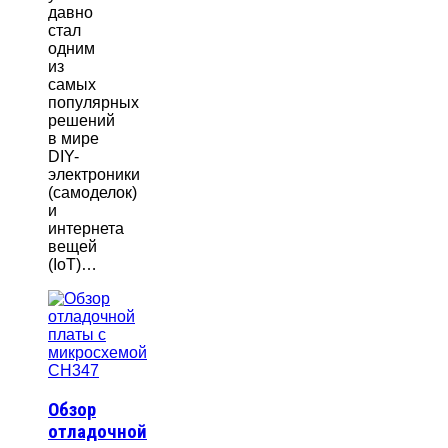
давно
стал
одним
из
самых
популярных
решений
в мире
DIY-
электроники
(самоделок)
и
интернета
вещей
(IoT)…
Обзор
отладочной