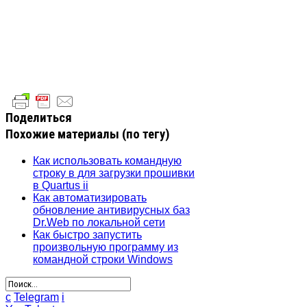
Поделиться
Похожие материалы (по тегу)
Как использовать командную
строку в для загрузки прошивки
в Quartus ii
Как автоматизировать
обновление антивирусных баз
Dr.Web по локальной сети
Как быстро запустить
произвольную программу из
командной строки Windows
c
Telegram
i