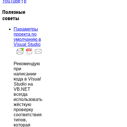
YouTube
t
p
Полезные
советы
Параметры
проекта по
умолчанию в
Visual Studio
Рекомендую
при
написании
кода в
Visual
Studio
на
VB.NET
всегда
использовать
жёсткую
проверку
соответствия
типов,
которая