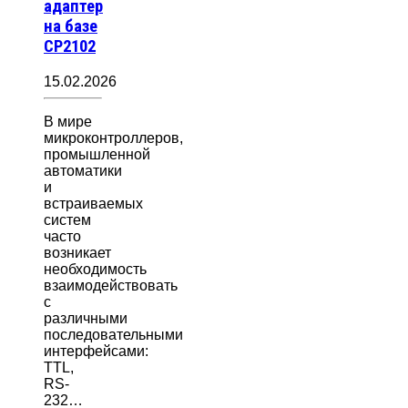
адаптер
на базе
CP2102
15.02.2026
В мире
микроконтроллеров,
промышленной
автоматики
и
встраиваемых
систем
часто
возникает
необходимость
взаимодействовать
с
различными
последовательными
интерфейсами:
TTL,
RS-
232…