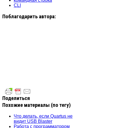
командная строка
CLI
Поблагодарить автора:
Поделиться
Похожие материалы (по тегу)
Что делать, если Quartus не
видит USB Blaster
Работа с программатором