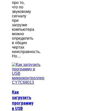
про то,
что по
звуковому
сигналу
при
загрузке
компьютера
можно
определить
в общих
чертах
неисправность.
Но…
Как
загрузить
программу
в USB