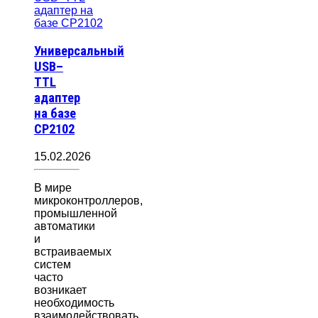
Универсальный
USB–
TTL
адаптер
на базе
CP2102
15.02.2026
В мире
микроконтроллеров,
промышленной
автоматики
и
встраиваемых
систем
часто
возникает
необходимость
взаимодействовать