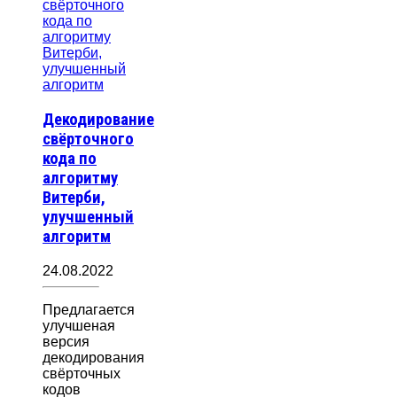
Декодирование
свёрточного
кода по
алгоритму
Витерби,
улучшенный
алгоритм
24.08.2022
Предлагается
улучшеная
версия
декодирования
свёрточных
кодов