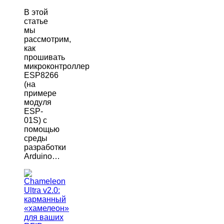
В этой
статье
мы
рассмотрим,
как
прошивать
микроконтроллер
ESP8266
(на
примере
модуля
ESP-
01S) с
помощью
среды
разработки
Arduino…