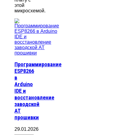
этой
микросхемой.
Программирование
ESP8266
в
Arduino
IDE и
восстановление
заводской
AT
прошивки
29.01.2026