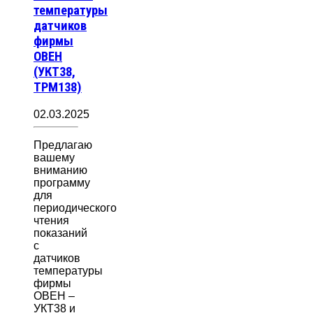
температуры
датчиков
фирмы
ОВЕН
(УКТ38,
ТРМ138)
02.03.2025
Предлагаю
вашему
вниманию
программу
для
периодического
чтения
показаний
с
датчиков
температуры
фирмы
ОВЕН –
УКТ38 и