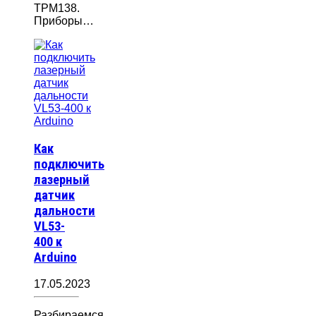
ТРМ138.
Приборы…
Как
подключить
лазерный
датчик
дальности
VL53-
400 к
Arduino
17.05.2023
Разбираемся