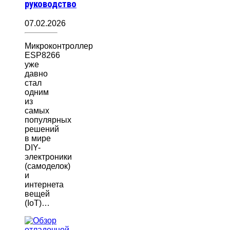
руководство
07.02.2026
Микроконтроллер
ESP8266
уже
давно
стал
одним
из
самых
популярных
решений
в мире
DIY-
электроники
(самоделок)
и
интернета
вещей
(IoT)…