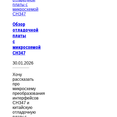
Обзор
отладочной
платы
с
микросхемой
CH347
30.01.2026
Хочу
рассказать
про
микросхему
преобразования
интерфейсов
CH347 и
китайскую
отладочную
плату с