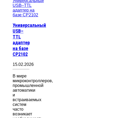
Универсальный
USB–
TTL
адаптер
на базе
CP2102
15.02.2026
В мире
микроконтроллеров,
промышленной
автоматики
и
встраиваемых
систем
часто
возникает