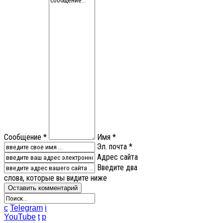
Сообщение *
Имя *
Эл. почта *
Адрес сайта
Введите два
слова, которые вы видите ниже
c
Telegram
i
YouTube
t
p