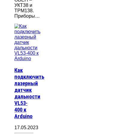
УКТ38 и
ТРМ138.
Приборы…
Как
подключить
лазерный
датчик
дальности
VL53-
400 к
Arduino
17.05.2023