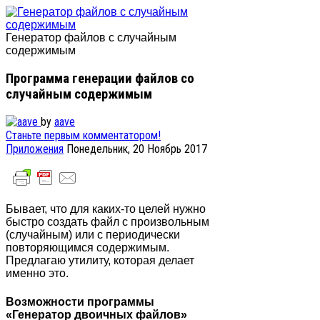
Генератор файлов с случайным
содержимым
Программа генерации файлов со
случайным содержимым
by
aave
Станьте первым комментатором!
Приложения
Понедельник, 20 Ноябрь 2017
Бывает, что для каких-то целей нужно
быстро создать файл с произвольным
(случайным) или с периодически
повторяющимся содержимым.
Предлагаю утилиту, которая делает
именно это.
Возможности программы
«Генератор двоичных файлов»