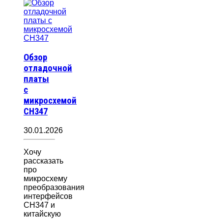
Обзор
отладочной
платы
с
микросхемой
CH347
30.01.2026
Хочу
рассказать
про
микросхему
преобразования
интерфейсов
CH347 и
китайскую