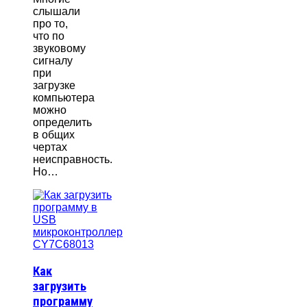
слышали
про то,
что по
звуковому
сигналу
при
загрузке
компьютера
можно
определить
в общих
чертах
неисправность.
Но…
Как
загрузить
программу