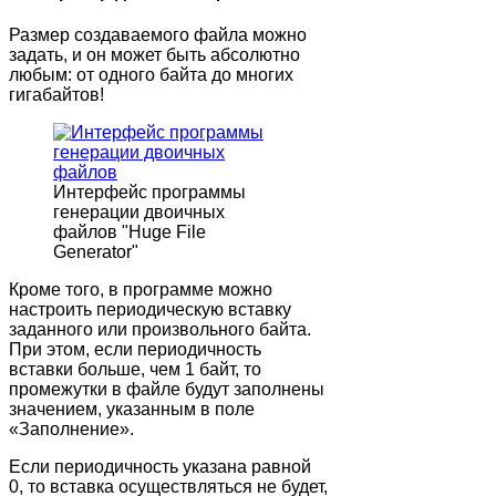
Размер создаваемого файла можно
задать, и он может быть абсолютно
любым: от одного байта до многих
гигабайтов!
Интерфейс программы
генерации двоичных
файлов "Huge File
Generator"
Кроме того, в программе можно
настроить периодическую вставку
заданного или произвольного байта.
При этом, если периодичность
вставки больше, чем 1 байт, то
промежутки в файле будут заполнены
значением, указанным в поле
«Заполнение».
Если периодичность указана равной
0, то вставка осуществляться не будет,