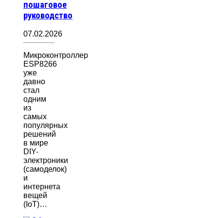
пошаговое
руководство
07.02.2026
Микроконтроллер
ESP8266
уже
давно
стал
одним
из
самых
популярных
решений
в мире
DIY-
электроники
(самоделок)
и
интернета
вещей
(IoT)…