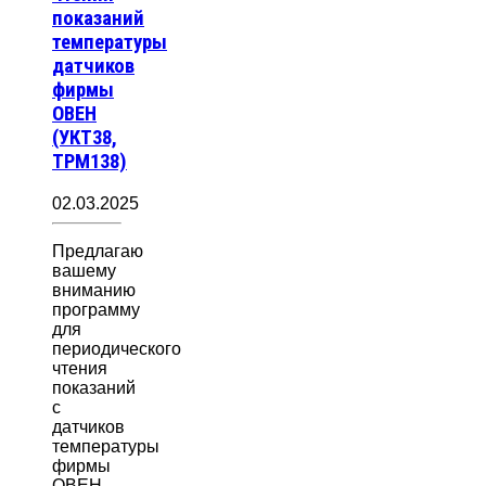
показаний
температуры
датчиков
фирмы
ОВЕН
(УКТ38,
ТРМ138)
02.03.2025
Предлагаю
вашему
вниманию
программу
для
периодического
чтения
показаний
с
датчиков
температуры
фирмы
ОВЕН –