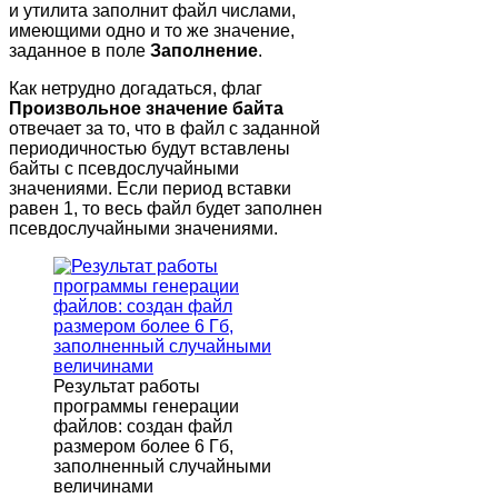
и
утилита
заполнит файл числами,
имеющими одно и то же значение,
заданное в поле
Заполнение
.
Как нетрудно догадаться, флаг
Произвольное значение байта
отвечает за то, что в файл с заданной
периодичностью будут вставлены
байты с псевдослучайными
значениями. Если период вставки
равен 1, то весь файл будет заполнен
псевдослучайными значениями.
Результат работы
программы генерации
файлов: создан файл
размером более 6 Гб,
заполненный случайными
величинами