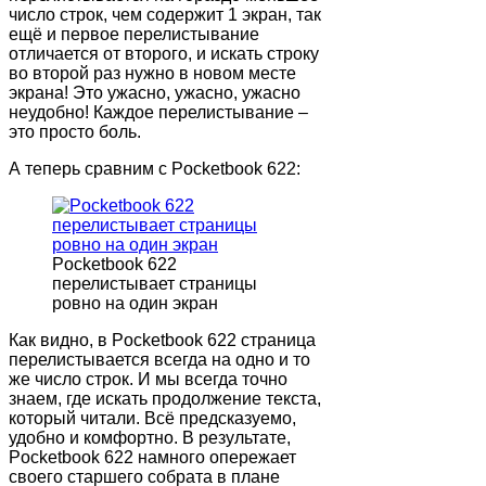
число строк, чем содержит 1 экран, так
ещё и первое перелистывание
отличается от второго, и искать строку
во второй раз нужно в новом месте
экрана! Это ужасно, ужасно, ужасно
неудобно! Каждое перелистывание –
это просто боль.
А теперь сравним с Pocketbook 622:
Pocketbook 622
перелистывает страницы
ровно на один экран
Как видно, в Pocketbook 622 страница
перелистывается всегда на одно и то
же число строк. И мы всегда точно
знаем, где искать продолжение текста,
который читали. Всё предсказуемо,
удобно и комфортно. В результате,
Pocketbook 622 намного опережает
своего старшего собрата в плане