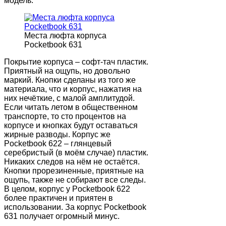
модель.
Места люфта корпуса
Pocketbook 631
Покрытие корпуса – софт-тач пластик.
Приятный на ощупь, но довольно
маркий. Кнопки сделаны из того же
материала, что и корпус, нажатия на
них нечёткие, с малой амплитудой.
Если читать летом в общественном
транспорте, то сто процентов на
корпусе и кнопках будут оставаться
жирные разводы. Корпус же
Pocketbook 622 – глянцевый
серебристый (в моём случае) пластик.
Никаких следов на нём не остаётся.
Кнопки прорезиненные, приятные на
ощупь, также не собирают все следы.
В целом, корпус у Pocketbook 622
более практичен и приятен в
использовании. За корпус Pocketbook
631 получает огромный минус.