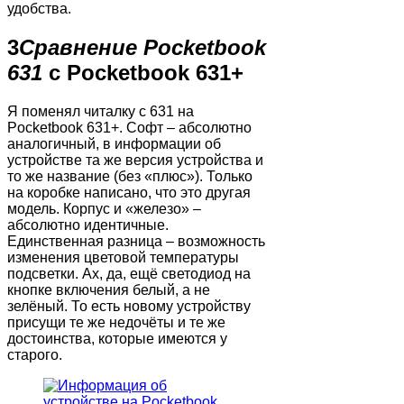
удобства.
3
Сравнение Pocketbook
631
с Pocketbook 631+
Я поменял читалку с 631 на
Pocketbook 631+. Софт – абсолютно
аналогичный, в информации об
устройстве та же версия устройства и
то же название (без «плюс»). Только
на коробке написано, что это другая
модель. Корпус и «железо» –
абсолютно идентичные.
Единственная разница – возможность
изменения цветовой температуры
подсветки. Ах, да, ещё светодиод на
кнопке включения белый, а не
зелёный. То есть новому устройству
присущи те же недочёты и те же
достоинства, которые имеются у
старого.