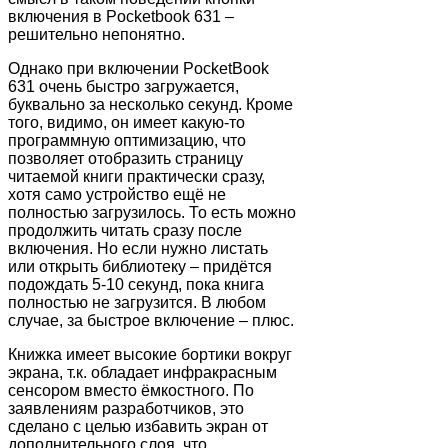
включения в Pocketbook 631 –
решительно непонятно.
Однако при включении PocketBook
631 очень быстро загружается,
буквально за несколько секунд. Кроме
того, видимо, он имеет какую-то
программную оптимизацию, что
позволяет отобразить страницу
читаемой книги практически сразу,
хотя само устройство ещё не
полностью загрузилось. То есть можно
продолжить читать сразу после
включения. Но если нужно листать
или открыть библиотеку – придётся
подождать 5-10 секунд, пока книга
полностью не загрузится. В любом
случае, за быстрое включение – плюс.
Книжка имеет высокие бортики вокруг
экрана, т.к. обладает инфракрасным
сенсором вместо ёмкостного. По
заявлениям разработчиков, это
сделано с целью избавить экран от
дополнительного слоя, что