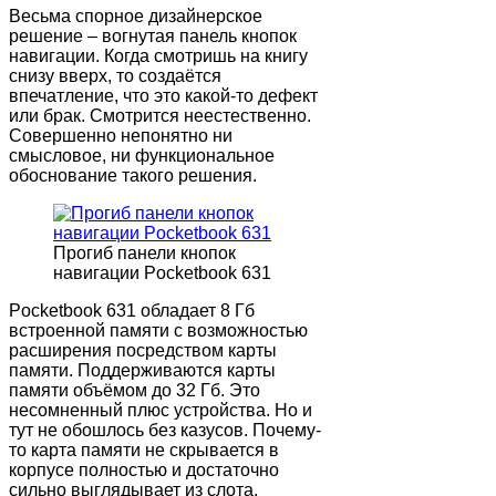
Весьма спорное дизайнерское
решение – вогнутая панель кнопок
навигации. Когда смотришь на книгу
снизу вверх, то создаётся
впечатление, что это какой-то дефект
или брак. Смотрится неестественно.
Совершенно непонятно ни
смысловое, ни функциональное
обоснование такого решения.
Прогиб панели кнопок
навигации Pocketbook 631
Pocketbook 631 обладает 8 Гб
встроенной памяти с возможностью
расширения посредством карты
памяти. Поддерживаются карты
памяти объёмом до 32 Гб. Это
несомненный плюс устройства. Но и
тут не обошлось без казусов. Почему-
то карта памяти не скрывается в
корпусе полностью и достаточно
сильно выглядывает из слота,