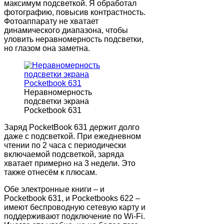
максимум подсветкой. Я обработал
фотографию, повысив контрастность.
Фотоаппарату не хватает
динамического диапазона, чтобы
уловить неравномерность подсветки,
но глазом она заметна.
Неравномерность
подсветки экрана
Pocketbook 631
Заряд PocketBook 631 держит долго
даже с подсветкой. При ежедневном
чтении по 2 часа с периодически
включаемой подсветкой, заряда
хватает примерно на 3 недели. Это
также отнесём к плюсам.
Обе электронные книги – и
Pocketbook 631, и Pocketbooks 622 –
имеют беспроводную сетевую карту и
поддерживают подключение по Wi-Fi.