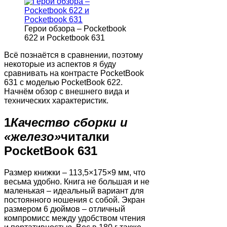
Герои обзора – Pocketbook
622 и Pocketbook 631
Всё познаётся в сравнении, поэтому
некоторые из аспектов я буду
сравнивать на контрасте PocketBook
631 с моделью PocketBook 622.
Начнём обзор с внешнего вида и
технических характеристик.
1
Качество сборки и
«железо»
читалки
PocketBook 631
Размер книжки – 113,5×175×9 мм, что
весьма удобно. Книга не большая и не
маленькая – идеальный вариант для
постоянного ношения с собой. Экран
размером 6 дюймов – отличный
компромисс между удобством чтения