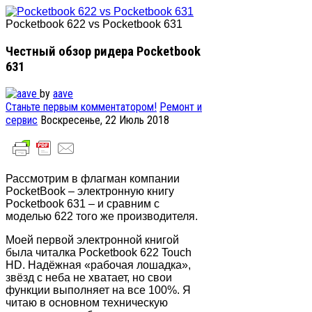
Pocketbook 622 vs Pocketbook 631
Честный обзор ридера Pocketbook
631
by
aave
Станьте первым комментатором!
Ремонт и
сервис
Воскресенье, 22 Июль 2018
Рассмотрим в флагман компании
PocketBook – электронную книгу
Pocketbook 631 – и сравним с
моделью 622 того же производителя.
Моей первой электронной книгой
была читалка Pocketbook 622 Touch
HD. Надёжная «рабочая лошадка»,
звёзд с неба не хватает, но свои
функции выполняет на все 100%. Я
читаю в основном техническую