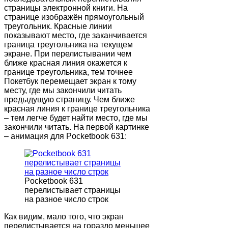
страницы электронной книги. На
странице изображён прямоугольный
треугольник. Красные линии
показывают место, где заканчивается
граница треугольника на текущем
экране. При перелистывании чем
ближе красная линия окажется к
границе треугольника, тем точнее
Покетбук перемещает экран к тому
месту, где мы закончили читать
предыдущую страницу. Чем ближе
красная линия к границе треугольника
– тем легче будет найти место, где мы
закончили читать. На первой картинке
– анимация для Pocketbook 631:
Pocketbook 631
перелистывает страницы
на разное число строк
Как видим, мало того, что экран
перелистывается на гораздо меньшее