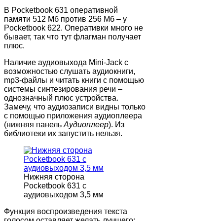
В Pocketbook 631 оперативной
памяти 512 Мб против 256 Мб – у
Pocketbook 622. Оперативки много не
бывает, так что тут флагман получает
плюс.
Наличие аудиовыхода Mini-Jack с
возможностью слушать аудиокниги,
mp3-файлы и читать книги с помощью
системы синтезирования речи –
однозначный плюс устройства.
Замечу, что аудиозаписи видны только
с помощью приложения аудиоплеера
(нижняя панель
Аудиоплеер
). Из
библиотеки их запустить нельзя.
Нижняя сторона
Pocketbook 631 с
аудиовыходом 3,5 мм
Функция воспроизведения текста
голосом оставляет желать лучшего: