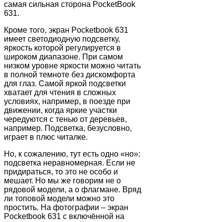
самая сильная сторона PocketBook
631.
Кроме того, экран Pocketbook 631
имеет светодиодную подсветку,
яркость которой регулируется в
широком диапазоне. При самом
низком уровне яркости можно читать
в полной темноте без дискомфорта
для глаз. Самой яркой подсветки
хватает для чтения в сложных
условиях, например, в поезде при
движении, когда яркие участки
чередуются с тенью от деревьев,
например. Подсветка, безусловно,
играет в плюс читалке.
Но, к сожалению, тут есть одно «но»:
подсветка неравномерная. Если не
придираться, то это не особо и
мешает. Но мы же говорим не о
рядовой модели, а о флагмане. Вряд
ли топовой модели можно это
простить. На фотографии – экран
Pocketbook 631 с включённой на